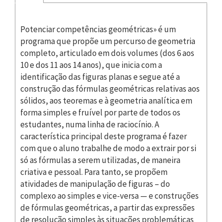
Potenciar competências geométricas» é um
programa que propõe um percurso de geometria
completo, articulado em dois volumes (dos 6 aos
10 e dos 11 aos 14 anos), que inicia com a
identificação das figuras planas e segue até a
construção das fórmulas geométricas relativas aos
sólidos, aos teoremas e à geometria analítica em
forma simples e fruível por parte de todos os
estudantes, numa linha de raciocínio. A
característica principal deste programa é fazer
com que o aluno trabalhe de modo a extrair por si
só as fórmulas a serem utilizadas, de maneira
criativa e pessoal. Para tanto, se propõem
atividades de manipulação de figuras – do
complexo ao simples e vice-versa — e construções
de fórmulas geométricas, a partir das expressões
de resolução simples às situações problemáticas