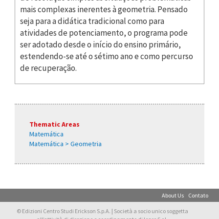
mais complexas inerentes à geometria. Pensado
seja para a didática tradicional como para
atividades de potenciamento, o programa pode
ser adotado desde o início do ensino primário,
estendendo-se até o sétimo ano e como percurso
de recuperação.
Thematic Areas
Matemática
Matemática > Geometria
About Us
Contato
© Edizioni Centro Studi Erickson S.p.A. | Società a socio unico soggetta