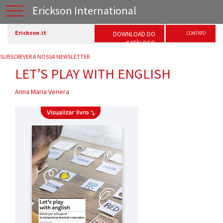
Erickson International
Erickson.it
DOWNLOAD DO
CONTATO
CATÀLOGO
SUBSCREVER A NOSSA NEWSLETTER
LET’S PLAY WITH ENGLISH
Anna Maria Venera