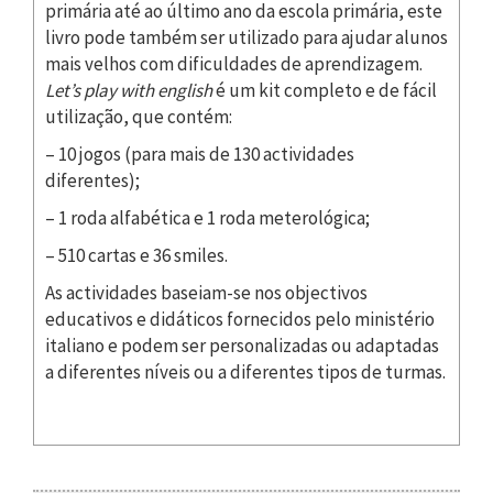
primária até ao último ano da escola primária, este
livro pode também ser utilizado para ajudar alunos
mais velhos com dificuldades de aprendizagem.
Let’s play with english
é um kit completo e de fácil
utilização, que contém:
– 10 jogos (para mais de 130 actividades
diferentes);
– 1 roda alfabética e 1 roda meterológica;
– 510 cartas e 36 smiles.
As actividades baseiam-se nos objectivos
educativos e didáticos fornecidos pelo ministério
italiano e podem ser personalizadas ou adaptadas
a diferentes níveis ou a diferentes tipos de turmas.