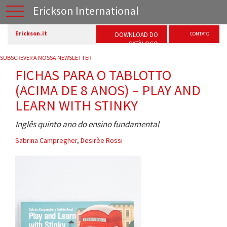
Erickson International
Erickson.it
DOWNLOAD DO
CONTATO
CATÀLOGO
SUBSCREVER A NOSSA NEWSLETTER
FICHAS PARA O TABLOTTO
(ACIMA DE 8 ANOS) – PLAY AND
LEARN WITH STINKY
Inglês quinto ano do ensino fundamental
Sabrina Campregher
,
Desirèe Rossi