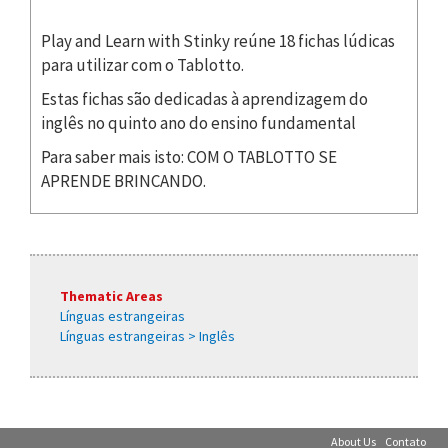
Play and Learn with Stinky reúne 18 fichas lúdicas
para utilizar com o Tablotto.
Estas fichas são dedicadas à aprendizagem do
inglês no quinto ano do ensino fundamental
Para saber mais isto: COM O TABLOTTO SE
APRENDE BRINCANDO.
Thematic Areas
Línguas estrangeiras
Línguas estrangeiras > Inglês
About Us
Contato