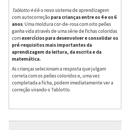
Tablotto 4-6
é o novo sistema de aprendizagem
com autocorreção
para crianças entre os 4 e os 6
anos
. Uma moldura cor-de-rosa com oito peões
ganha vida através de uma série de fichas coloridas
com
exercícios para desenvolver e consolidar os
pré-requisitos mais importantes da
aprendizagem da leitura, da escrita e da
matemática.
As crianças selecionam a resposta que julgam
correta com os peões coloridos e, uma vez
completada a ficha, podem imediatamente ver a
correção virando o Tablotto.