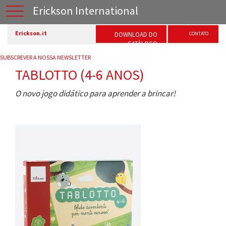
Erickson International
Erickson.it
DOWNLOAD DO
CONTATO
CATÀLOGO
SUBSCREVER A NOSSA NEWSLETTER
TABLOTTO (4-6 ANOS)
O novo jogo didático para aprender a brincar!