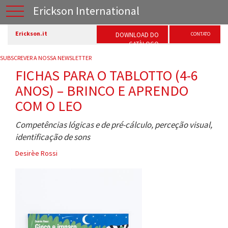
Erickson International
Erickson.it
DOWNLOAD DO
CONTATO
CATÀLOGO
SUBSCREVER A NOSSA NEWSLETTER
FICHAS PARA O TABLOTTO (4-6
ANOS) – BRINCO E APRENDO
COM O LEO
Competências lógicas e de pré-cálculo, perceção visual,
identificação de sons
Desirèe Rossi