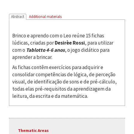
Abstract
Additional materials
Brinco e aprendo com o Leo reúne 15 fichas
lúdicas, criadas por
Desirèe Rossi
, para utilizar
com o
Tablotto 4-6 anos
, o jogo didático para
aprender a brincar.
As fichas contêm exercícios para adquirir e
consolidar competências de lógica, de perceção
visual, de identificação de sons e de pré-cálculo,
todas elas pré-requisitos da aprendizagem da
leitura, da escrita e da matemática.
Thematic Areas