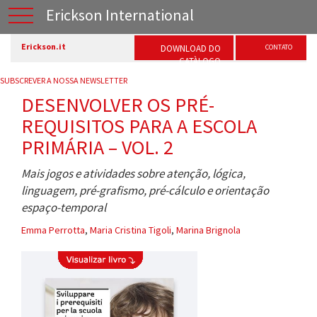
Erickson International
Erickson.it
DOWNLOAD DO
CONTATO
CATÀLOGO
SUBSCREVER A NOSSA NEWSLETTER
DESENVOLVER OS PRÉ-
REQUISITOS PARA A ESCOLA
PRIMÁRIA – VOL. 2
Mais jogos e atividades sobre atenção, lógica,
linguagem, pré-grafismo, pré-cálculo e orientação
espaço-temporal
Emma Perrotta
,
Maria Cristina Tigoli
,
Marina Brignola