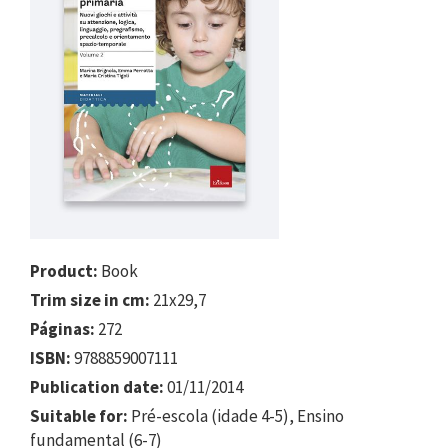
Product:
Book
Trim size in cm:
21x29,7
Páginas:
272
ISBN:
9788859007111
Publication date:
01/11/2014
Suitable for:
Pré-escola (idade 4-5), Ensino
fundamental (6-7)