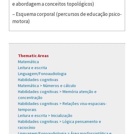
e abordagem a conceitos topológicos)
– Esquema corporal (percursos de educação psico-
motora)
Thematic Areas
Matemática
Leitura e escrita
Linguagem/Fonoaudiologia
Habilidades cognitivas
Matemática > Números e cálculo
Habilidades cognitivas > Memória atenção e
concentração
Habilidades cognitivas > Relações visu-espaciais-
temporais
Leitura e escrita > Inicialização
Habilidades cognitivas > Lógica pensamento e
raciocínio
Linguagem/Fonoaudiologia > Área morfossintática e