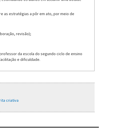
e as estratégias a pôr em ato, por meio de
boração, revisão);
 professor da escola do segundo ciclo de ensino
cilitação e dificuldade.
ita criativa