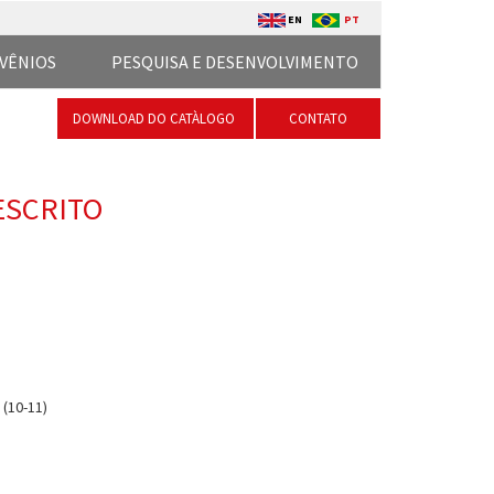
EN
PT
VÊNIOS
PESQUISA E DESENVOLVIMENTO
DOWNLOAD DO CATÀLOGO
CONTATO
ESCRITO
(10-11)