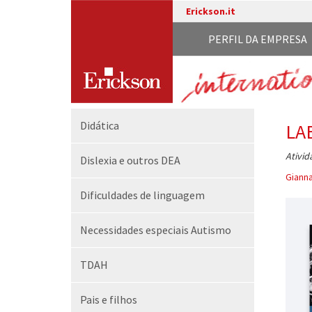
Erickson.it
PERFIL DA EMPRESA
Didática
LA
Ativid
Dislexia e outros DEA
Gianna
Dificuldades de linguagem
Necessidades especiais Autismo
TDAH
Pais e filhos