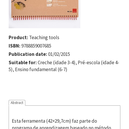
Product:
Teaching tools
ISBN:
9788859007685
Publication date:
01/02/2015
Suitable for:
Creche (idade 3-4), Pré-escola (idade 4-
5), Ensino fundamental (6-7)
Abstract
Esta ferramenta (42×29,7cm) faz parte do
programa de aprendizagem baseado no método