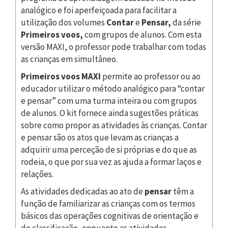
analógico e foi aperfeiçoada para facilitar a
utilização dos volumes
Contar
e
Pensar,
da série
Primeiros voos,
com grupos de alunos. Com esta
versão MAXI, o professor pode trabalhar com todas
as crianças em simultâneo.
Primeiros voos MAXI
permite ao professor ou ao
educador utilizar o método analógico para “contar
e pensar” com uma turma inteira ou com grupos
de alunos. O kit fornece ainda sugestões práticas
sobre como propor as atividades às crianças. Contar
e pensar são os atos que levam as crianças a
adquirir uma perceção de si próprias e do que as
rodeia, o que por sua vez as ajuda a formar laços e
relações.
As atividades dedicadas ao ato de
pensar
têm a
função de familiarizar as crianças com os termos
básicos das operações cognitivas de orientação e
de classificação, enquanto as atividades