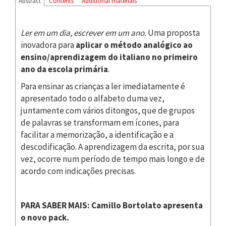
Abstract
Contents
Additional materials
Ler em um dia, escrever em um ano.
Uma proposta
inovadora para
aplicar o método analógico ao
ensino/aprendizagem do italiano no primeiro
ano da escola primária
.
Para ensinar as crianças a ler imediatamente é
apresentado todo o alfabeto duma vez,
juntamente com vários ditongos, que de grupos
de palavras se transformam em ícones, para
facilitar a memorização, a identificação e a
descodificação. A aprendizagem da escrita, por sua
vez, ocorre num período de tempo mais longo e de
acordo com indicações precisas.
PARA SABER MAIS: Camillo Bortolato apresenta
o novo pack.