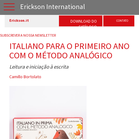
Erickson International
Erickson.it
DOWNLOAD DO
CONTATO
CATÀLOGO
SUBSCREVER A NOSSA NEWSLETTER
ITALIANO PARA O PRIMEIRO ANO
COM O MÉTODO ANALÓGICO
Leitura e iniciação à escrita
Camillo Bortolato