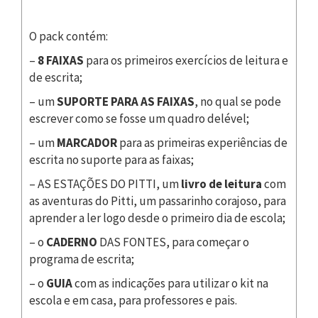
O pack contém:
–
8 FAIXAS
para os primeiros exercícios de leitura e
de escrita;
– um
SUPORTE PARA AS FAIXAS
, no qual se pode
escrever como se fosse um quadro delével;
– um
MARCADOR
para as primeiras experiências de
escrita no suporte para as faixas;
– AS ESTAÇÕES DO PITTI, um
livro de leitura
com
as aventuras do Pitti, um passarinho corajoso, para
aprender a ler logo desde o primeiro dia de escola;
– o
CADERNO
DAS FONTES, para começar o
programa de escrita;
– o
GUIA
com as indicações para utilizar o kit na
escola e em casa, para professores e pais.