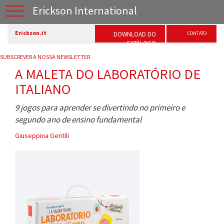
Erickson International
Erickson.it
DOWNLOAD DO
CONTATO
CATÀLOGO
SUBSCREVER A NOSSA NEWSLETTER
A MALETA DO LABORATÓRIO DE
ITALIANO
9 jogos para aprender se divertindo no primeiro e
segundo ano de ensino fundamental
Giuseppina Gentili