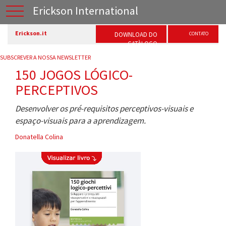
Erickson International
Erickson.it
DOWNLOAD DO
CONTATO
CATÀLOGO
SUBSCREVER A NOSSA NEWSLETTER
150 JOGOS LÓGICO-
PERCEPTIVOS
Desenvolver os pré-requisitos perceptivos-visuais e
espaço-visuais para a aprendizagem.
Donatella Colina