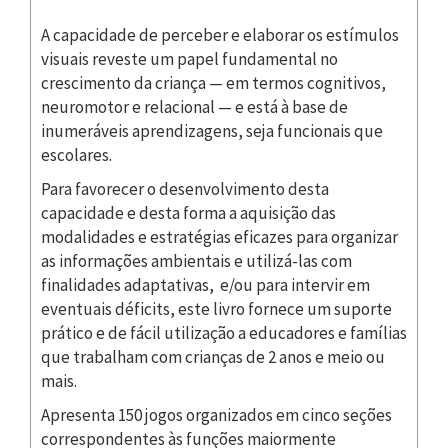
A capacidade de perceber e elaborar os estímulos
visuais reveste um papel fundamental no
crescimento da criança — em termos cognitivos,
neuromotor e relacional — e está à base de
inumeráveis aprendizagens, seja funcionais que
escolares.
Para favorecer o desenvolvimento desta
capacidade e desta forma a aquisição das
modalidades e estratégias eficazes para organizar
as informações ambientais e utilizá-las com
finalidades adaptativas, e/ou para intervir em
eventuais déficits, este livro fornece um suporte
prático e de fácil utilização a educadores e famílias
que trabalham com crianças de 2 anos e meio ou
mais.
Apresenta 150 jogos organizados em cinco seções
correspondentes às funções maiormente