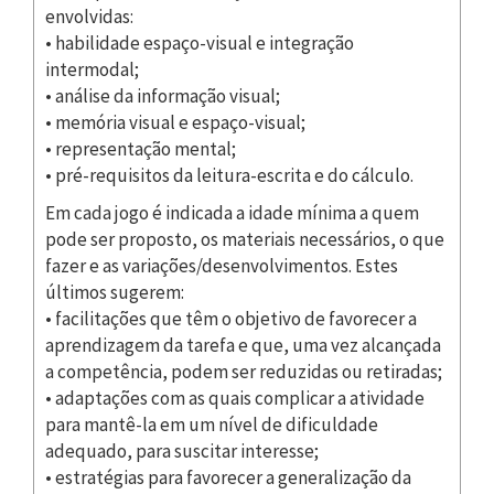
envolvidas:
• habilidade espaço-visual e integração
intermodal;
• análise da informação visual;
• memória visual e espaço-visual;
• representação mental;
• pré-requisitos da leitura-escrita e do cálculo.
Em cada jogo é indicada a idade mínima a quem
pode ser proposto, os materiais necessários, o que
fazer e as variações/desenvolvimentos. Estes
últimos sugerem:
• facilitações que têm o objetivo de favorecer a
aprendizagem da tarefa e que, uma vez alcançada
a competência, podem ser reduzidas ou retiradas;
• adaptações com as quais complicar a atividade
para mantê-la em um nível de dificuldade
adequado, para suscitar interesse;
• estratégias para favorecer a generalização da