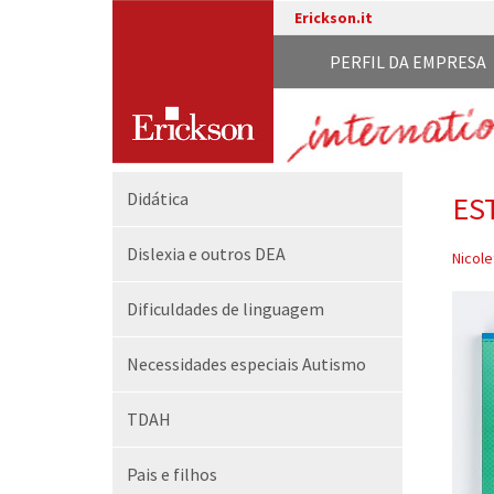
Erickson.it
PERFIL DA EMPRESA
Didática
ES
Dislexia e outros DEA
Nicole
Dificuldades de linguagem
Necessidades especiais Autismo
TDAH
Pais e filhos