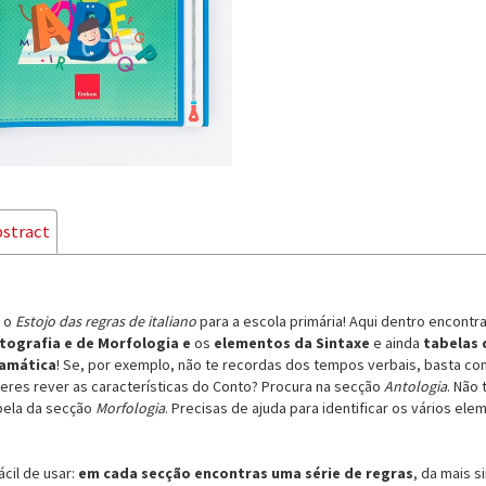
stract
s o
Estojo das regras de italiano
para a escola primária! Aqui dentro encontr
tografia e de Morfologia e
os
elementos da Sintaxe
e ainda
tabelas 
amática
! Se, por exemplo, não te recordas dos tempos verbais, basta c
eres rever as características do Conto? Procura na secção
Antologia
. Não
bela da secção
Morfologia
. Precisas de ajuda para identificar os vários e
ácil de usar:
em cada secção encontras uma série de regras
, da mais 