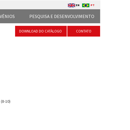
EN
PT
VÊNIOS
PESQUISA E DESENVOLVIMENTO
DOWNLOAD DO CATÀLOGO
CONTATO
(8-10)