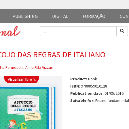
PUBLISHING
DIGITAL
FORMAÇÃO
CON
TOJO DAS REGRAS DE ITALIANO
tta Farmeschi
,
Anna Rita Vizzari
Product:
Book
ISBN:
9788859010128
Publication date:
01/05/2016
Suitable for:
Ensino fundamental 