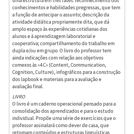
uma estrutura em três fases: reconhecimento dos
conhecimentos e habilidades pregressas, que tem
a função de antecipar o assunto; descrição da
atividade didática propriamente dita, que dá
amplo espaço às experiências cotidianas dos
alunos e à aprendizagem laboratorial e
cooperativa; compartilhamento do trabalho em
dupla e/ou em grupo. O livro do professor tem
ainda indicações com relação aos objetivos
comexos às «4 C» (Content, Communication,
Cognition, Culture), infográficos para a construção
dos lapbook e materiais para a avaliação e
avaliação final.
LIVRO
O livro é um caderno operacional pensado para a
consolidação dos aprendizados e para o estudo
individual. Propõe uma série de exercícios que o
professor assinalará como dever de casa, que
retomam conteúdos e estruturas linguísticas