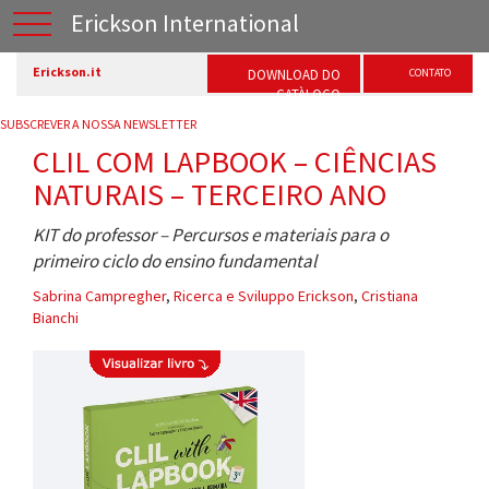
Erickson International
Erickson.it
DOWNLOAD DO
CONTATO
CATÀLOGO
SUBSCREVER A NOSSA NEWSLETTER
CLIL COM LAPBOOK – CIÊNCIAS
NATURAIS – TERCEIRO ANO
KIT do professor – Percursos e materiais para o
primeiro ciclo do ensino fundamental
Sabrina Campregher
,
Ricerca e Sviluppo Erickson
,
Cristiana
Bianchi