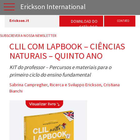
Erickson International
Erickson.it
DOWNLOAD DO
CONTATO
CATÀLOGO
SUBSCREVER A NOSSA NEWSLETTER
CLIL COM LAPBOOK – CIÊNCIAS
NATURAIS – QUINTO ANO
KIT do professor – Percursos e materiais para o
primeiro ciclo do ensino fundamental
Sabrina Campregher
,
Ricerca e Sviluppo Erickson
,
Cristiana
Bianchi