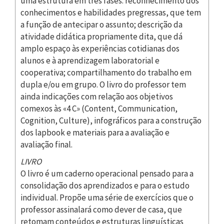
uma estrutura em três fases: reconhecimento dos
conhecimentos e habilidades pregressas, que tem
a função de antecipar o assunto; descrição da
atividade didática propriamente dita, que dá
amplo espaço às experiências cotidianas dos
alunos e à aprendizagem laboratorial e
cooperativa; compartilhamento do trabalho em
dupla e/ou em grupo. O livro do professor tem
ainda indicações com relação aos objetivos
comexos às «4 C» (Content, Communication,
Cognition, Culture), infográficos para a construção
dos lapbook e materiais para a avaliação e
avaliação final.
LIVRO
O livro é um caderno operacional pensado para a
consolidação dos aprendizados e para o estudo
individual. Propõe uma série de exercícios que o
professor assinalará como dever de casa, que
retomam conteúdos e estruturas linguísticas