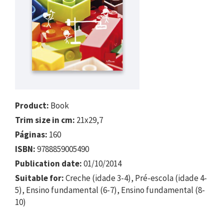
Product:
Book
Trim size in cm:
21x29,7
Páginas:
160
ISBN:
9788859005490
Publication date:
01/10/2014
Suitable for:
Creche (idade 3-4), Pré-escola (idade 4-
5), Ensino fundamental (6-7), Ensino fundamental (8-
10)