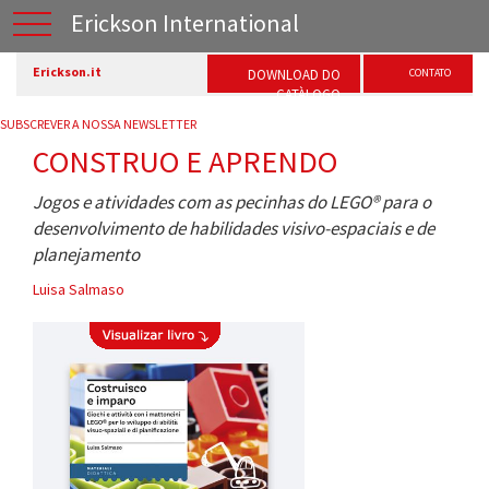
Erickson International
Erickson.it
DOWNLOAD DO
CONTATO
CATÀLOGO
SUBSCREVER A NOSSA NEWSLETTER
CONSTRUO E APRENDO
Jogos e atividades com as pecinhas do LEGO® para o
desenvolvimento de habilidades visivo-espaciais e de
planejamento
Luisa Salmaso