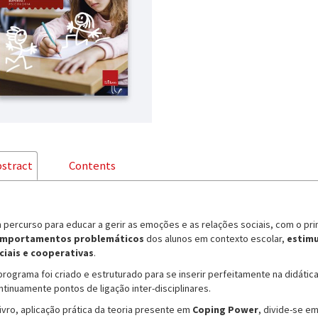
stract
Contents
 percurso para educar a gerir as emoções e as relações sociais, com o prin
mportamentos problemáticos
dos alunos em contexto escolar,
estimu
ciais e cooperativas
.
programa foi criado e estruturado para se inserir perfeitamente na didátic
ntinuamente pontos de ligação inter-disciplinares.
livro, aplicação prática da teoria presente em
Coping Power
, divide-se e