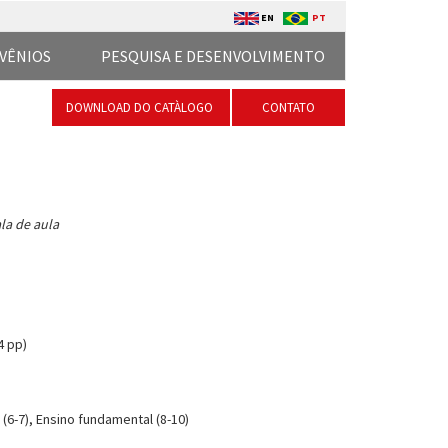
EN
PT
VÊNIOS
PESQUISA E DESENVOLVIMENTO
DOWNLOAD DO CATÀLOGO
CONTATO
la de aula
4 pp)
(6-7), Ensino fundamental (8-10)