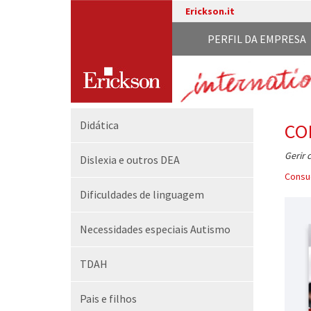
Erickson.it
PERFIL DA EMPRESA
Didática
CO
Gerir 
Dislexia e outros DEA
Consue
Dificuldades de linguagem
Necessidades especiais Autismo
TDAH
Pais e filhos