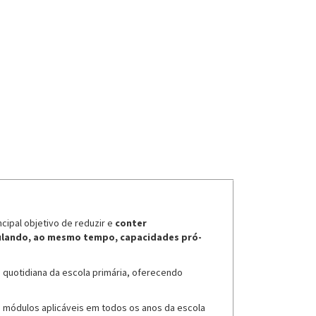
cipal objetivo de reduzir e
conter
lando, ao mesmo tempo, capacidades pró-
a quotidiana da escola primária, oferecendo
m módulos aplicáveis em todos os anos da escola