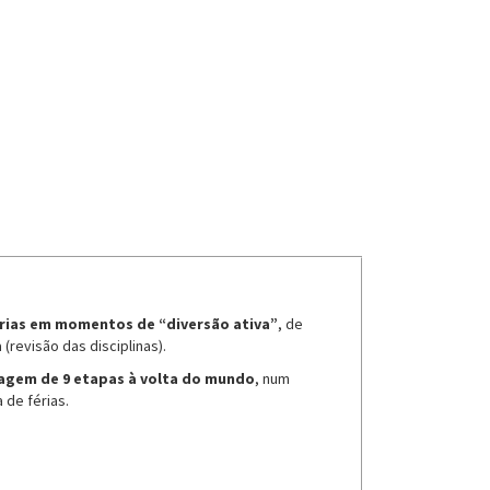
rias em momentos de “diversão ativa”
, de
revisão das disciplinas).
iagem de 9 etapas à volta do mundo
, num
 de férias.