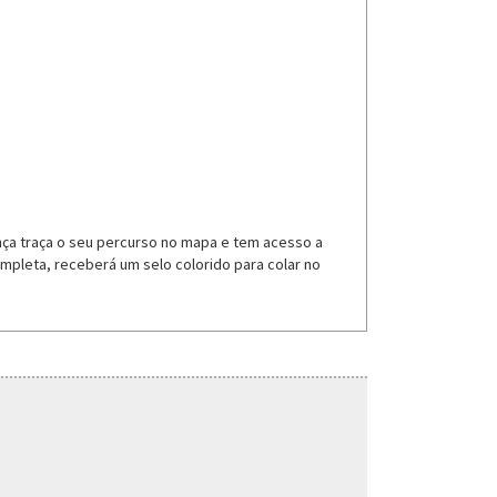
nça traça o seu percurso no mapa e tem acesso a
ompleta, receberá um selo colorido para colar no