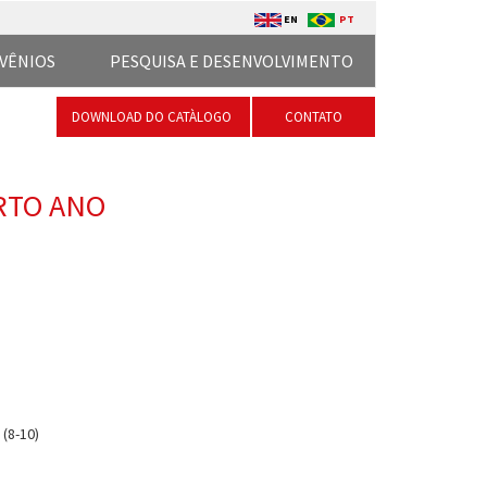
EN
PT
VÊNIOS
PESQUISA E DESENVOLVIMENTO
DOWNLOAD DO CATÀLOGO
CONTATO
ARTO ANO
(8-10)