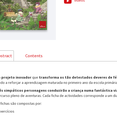
Vídeos
stract
Contents
m
projeto inovador
que
transforma os tão detestados deveres de fé
do a reforçar a aprendizagem maturada no primeiro ano da escola primária (
ês simpáticos personagens conduzirão a criança numa fantástica v
rcurso pleno de aventuras. Cada ficha de actividades corresponde a um dia
 fichas são compostas por:
exercícios