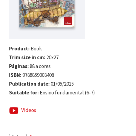
Product:
Book
Trim size in cm:
20x27
Páginas:
88 a cores
ISBN:
9788859008408
Publication date:
01/05/2015
Suitable for:
Ensino fundamental (6-7)
Vídeos