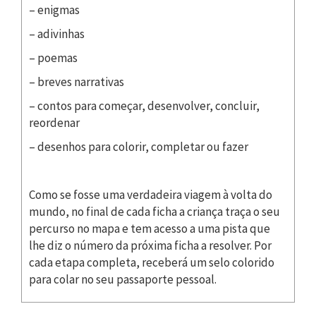
– enigmas
– adivinhas
– poemas
– breves narrativas
– contos para começar, desenvolver, concluir,
reordenar
– desenhos para colorir, completar ou fazer
Como se fosse uma verdadeira viagem à volta do
mundo, no final de cada ficha a criança traça o seu
percurso no mapa e tem acesso a uma pista que
lhe diz o número da próxima ficha a resolver. Por
cada etapa completa, receberá um selo colorido
para colar no seu passaporte pessoal.