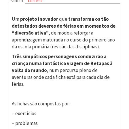
Abstract
Contents
Um
projeto inovador
que
transforma os tão
detestados deveres de férias em momentos de
“diversão ativa”
, de modo a reforçar a
aprendizagem maturada no curso do primeiro ano
da escola primária (revisão das disciplinas).
Três simpáticos personagens conduzirão a
criança numa fantástica viagem de 9 etapas à
volta do mundo
, num percurso pleno de
aventuras onde cada ficha está para cada dia de
férias.
As fichas são compostas por:
– exercícios
– problemas