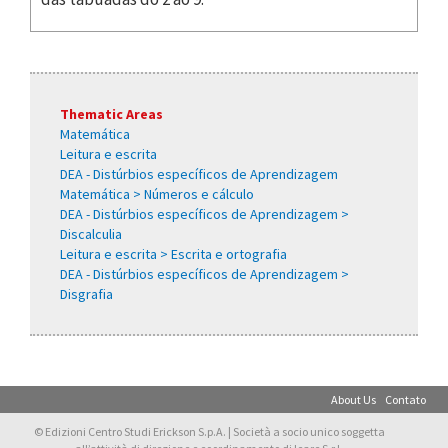
Thematic Areas
Matemática
Leitura e escrita
DEA - Distúrbios específicos de Aprendizagem
Matemática > Números e cálculo
DEA - Distúrbios específicos de Aprendizagem >
Discalculia
Leitura e escrita > Escrita e ortografia
DEA - Distúrbios específicos de Aprendizagem >
Disgrafia
About Us
Contato
© Edizioni Centro Studi Erickson S.p.A. | Società a socio unico soggetta