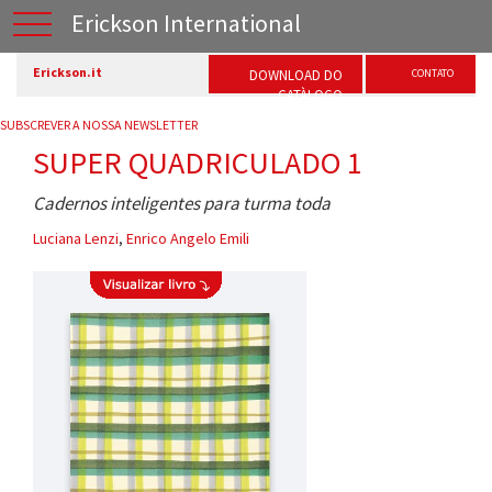
Erickson International
Erickson.it
DOWNLOAD DO
CONTATO
CATÀLOGO
SUBSCREVER A NOSSA NEWSLETTER
SUPER QUADRICULADO 1
Cadernos inteligentes para turma toda
Luciana Lenzi
,
Enrico Angelo Emili