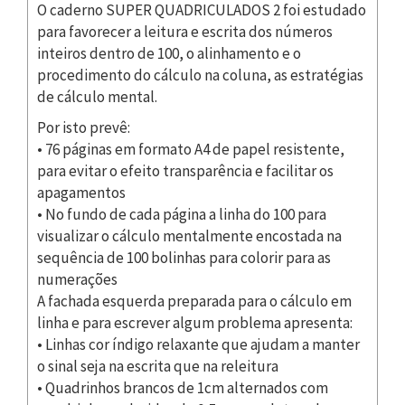
O caderno SUPER QUADRICULADOS 2 foi estudado
para favorecer a leitura e escrita dos números
inteiros dentro de 100, o alinhamento e o
procedimento do cálculo na coluna, as estratégias
de cálculo mental.
Por isto prevê:
• 76 páginas em formato A4 de papel resistente,
para evitar o efeito transparência e facilitar os
apagamentos
• No fundo de cada página a linha do 100 para
visualizar o cálculo mentalmente encostada na
sequência de 100 bolinhas para colorir para as
numerações
A fachada esquerda preparada para o cálculo em
linha e para escrever algum problema apresenta:
• Linhas cor índigo relaxante que ajudam a manter
o sinal seja na escrita que na releitura
• Quadrinhos brancos de 1cm alternados com