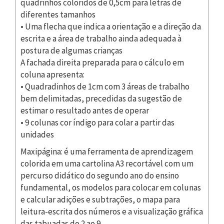
quadrinhos coloridos de 0,5cm para letras de
diferentes tamanhos
• Uma flecha que indica a orientação e a direção da
escrita e a área de trabalho ainda adequada à
postura de algumas crianças
A fachada direita preparada para o cálculo em
coluna apresenta:
• Quadradinhos de 1cm com 3 áreas de trabalho
bem delimitadas, precedidas da sugestão de
estimar o resultado antes de operar
• 9 colunas cor índigo para colar a partir das
unidades
Maxipágina: é uma ferramenta de aprendizagem
colorida em uma cartolina A3 recortável com um
percurso didático do segundo ano do ensino
fundamental, os modelos para colocar em colunas
e calcular adições e subtrações, o mapa para
leitura-escrita dos números e a visualização gráfica
das tabuadas do 2 ao 9.