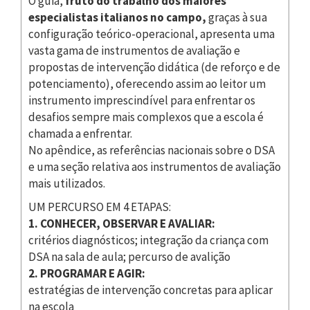
O guia,
fruto do trabalho dos maiores
especialistas italianos no campo,
graças à sua
configuração teórico-operacional, apresenta uma
vasta gama de instrumentos de avaliação e
propostas de intervenção didática (de reforço e de
potenciamento), oferecendo assim ao leitor um
instrumento imprescindível para enfrentar os
desafios sempre mais complexos que a escola é
chamada a enfrentar.
No apêndice, as referências nacionais sobre o DSA
e uma seção relativa aos instrumentos de avaliação
mais utilizados.
UM PERCURSO EM 4 ETAPAS:
1. CONHECER, OBSERVAR E AVALIAR:
critérios diagnósticos; integração da criança com
DSA na sala de aula; percurso de avalição
2. PROGRAMAR E AGIR:
estratégias de intervenção concretas para aplicar
na escola