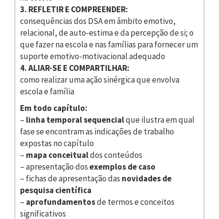
3. REFLETIR E COMPREENDER:
consequências dos DSA em âmbito emotivo,
relacional, de auto-estima e da percepção de si; o
que fazer na escola e nas famílias para fornecer um
suporte emotivo-motivacional adequado
4. ALIAR-SE E COMPARTILHAR:
como realizar uma ação sinérgica que envolva
escola e família
Em todo capítulo:
–
linha temporal
sequencial
que ilustra em qual
fase se encontram as indicações de trabalho
expostas no capítulo
–
mapa conceitual
dos conteúdos
– apresentação dos
exemplos de caso
– fichas de apresentação das
novidades de
pesquisa científica
–
aprofundamentos
de termos e conceitos
significativos