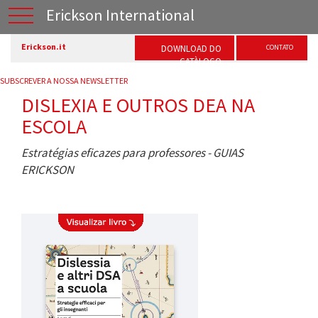
Erickson International
Erickson.it
DOWNLOAD DO
CONTATO
CATÀLOGO
SUBSCREVER A NOSSA NEWSLETTER
DISLEXIA E OUTROS DEA NA
ESCOLA
Estratégias eficazes para professores - GUIAS
ERICKSON