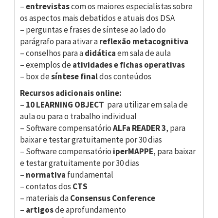
–
entrevistas
com os maiores especialistas sobre
os aspectos mais debatidos e atuais dos DSA
– perguntas e frases de síntese ao lado do
parágrafo para ativar a
reflexão metacognitiva
– conselhos para a
didática
em sala de aula
– exemplos de
atividades e fichas operativas
– box de
síntese final
dos conteúdos
Recursos adicionais online:
–
10 LEARNING OBJECT
para utilizar em sala de
aula ou para o trabalho individual
– Software compensatório
ALFa READER 3
, para
baixar e testar gratuitamente por 30 dias
– Software compensatório
iperMAPPE
, para baixar
e testar gratuitamente por 30 dias
–
normativa
fundamental
– contatos dos
CTS
– materiais da
Consensus Conference
–
artigos
de aprofundamento