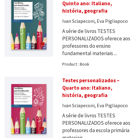
Quinto ano: Italiano,
história, geografia
Ivan Sciapeconi, Eva Pigliapoco
A série de livros TESTES
PERSONALIZADOS oferece aos
professores do ensino
fundamental materiais ...
Product : Book
Testes personalizados –
Quarto ano: Italiano,
história, geografia
Ivan Sciapeconi, Eva Pigliapoco
A série de livros TESTES
PERSONALIZADOS oferece aos
professores da escola primária
materiais ...