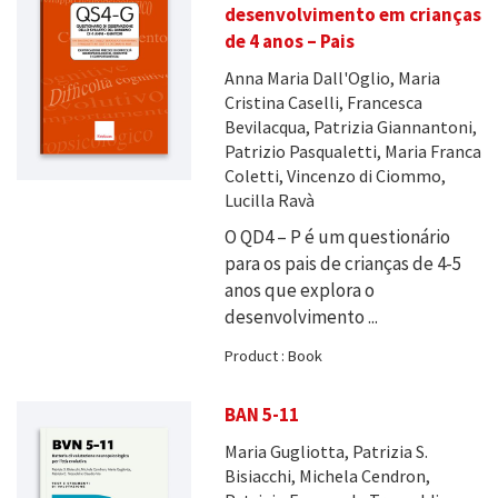
desenvolvimento em crianças
de 4 anos – Pais
Anna Maria Dall'Oglio, Maria
Cristina Caselli, Francesca
Bevilacqua, Patrizia Giannantoni,
Patrizio Pasqualetti, Maria Franca
Coletti, Vincenzo di Ciommo,
Lucilla Ravà
O QD4 – P é um questionário
para os pais de crianças de 4-5
anos que explora o
desenvolvimento ...
Product : Book
BAN 5-11
Maria Gugliotta, Patrizia S.
Bisiacchi, Michela Cendron,