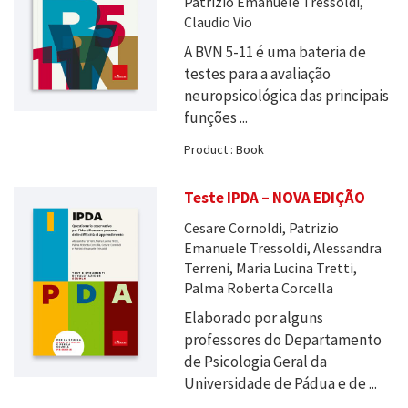
Patrizio Emanuele Tressoldi,
Claudio Vio
A BVN 5-11 é uma bateria de
testes para a avaliação
neuropsicológica das principais
funções ...
Product : Book
Teste IPDA – NOVA EDIÇÃO
Cesare Cornoldi, Patrizio
Emanuele Tressoldi, Alessandra
Terreni, Maria Lucina Tretti,
Palma Roberta Corcella
Elaborado por alguns
professores do Departamento
de Psicologia Geral da
Universidade de Pádua e de ...