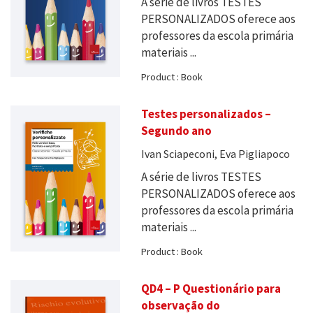
A série de livros TESTES
PERSONALIZADOS oferece aos
professores da escola primária
materiais ...
Product : Book
Testes personalizados –
Segundo ano
Ivan Sciapeconi, Eva Pigliapoco
A série de livros TESTES
PERSONALIZADOS oferece aos
professores da escola primária
materiais ...
Product : Book
QD4 – P Questionário para
observação do