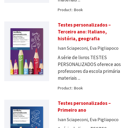
Product : Book
Testes personalizados –
Terceiro ano: Italiano,
história, geografia
Ivan Sciapeconi, Eva Pigliapoco
A série de livros TESTES
PERSONALIZADOS oferece aos
professores da escola primária
materiais ...
Product : Book
Testes personalizados –
Primeiro ano
Ivan Sciapeconi, Eva Pigliapoco