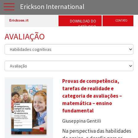
Erickson International
Erickson.it
DOWNLOAD DO
CONTATO
CATÀLOGO
AVALIAÇÃO
Provas de competência,
tarefas de realidade e
categoria de avaliações –
matemática – ensino
fundamental
Giuseppina Gentili
Na perspectiva das habilidades