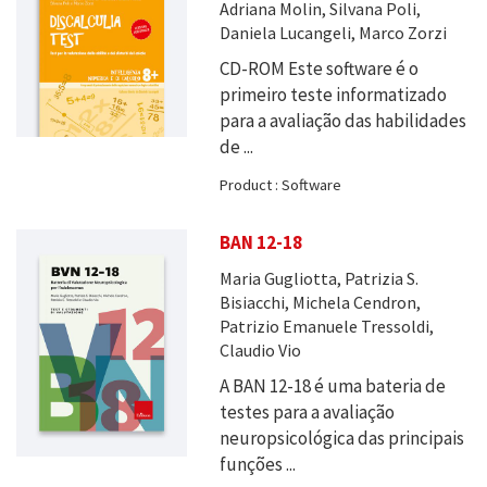
Adriana Molin, Silvana Poli,
Daniela Lucangeli, Marco Zorzi
CD-ROM Este software é o
primeiro teste informatizado
para a avaliação das habilidades
de ...
Product : Software
BAN 12-18
Maria Gugliotta, Patrizia S.
Bisiacchi, Michela Cendron,
Patrizio Emanuele Tressoldi,
Claudio Vio
A BAN 12-18 é uma bateria de
testes para a avaliação
neuropsicológica das principais
funções ...