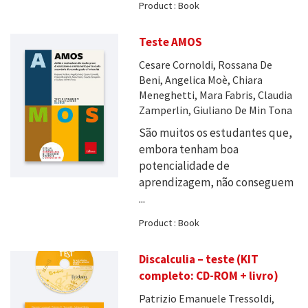
Product : Book
Teste AMOS
Cesare Cornoldi, Rossana De
Beni, Angelica Moè, Chiara
Meneghetti, Mara Fabris, Claudia
Zamperlin, Giuliano De Min Tona
São muitos os estudantes que,
embora tenham boa
potencialidade de
aprendizagem, não conseguem
...
Product : Book
Discalculia – teste (KIT
completo: CD-ROM + livro)
Patrizio Emanuele Tressoldi,