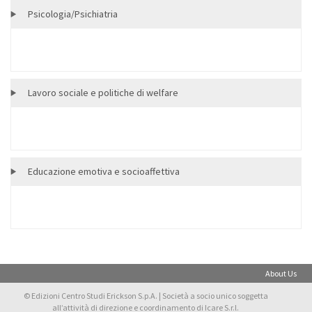
Psicologia/Psichiatria
Lavoro sociale e politiche di welfare
Educazione emotiva e socioaffettiva
About Us
© Edizioni Centro Studi Erickson S.p.A. | Società a socio unico soggetta
all’attività di direzione e coordinamento di Icare S.r.l.