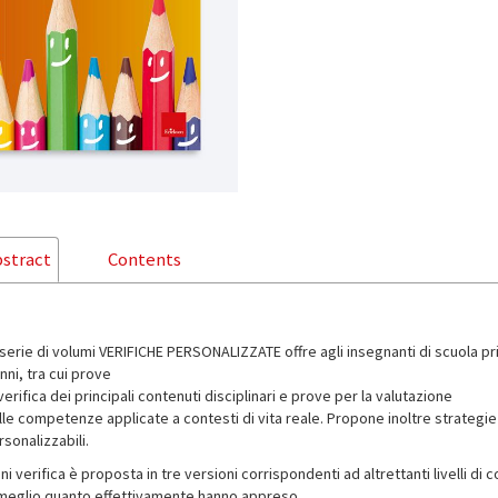
stract
Contents
serie di volumi VERIFICHE PERSONALIZZATE offre agli insegnanti di scuola prim
nni, tra cui prove
verifica dei principali contenuti disciplinari e prove per la valutazione
lle competenze applicate a contesti di vita reale. Propone inoltre strategie
sonalizzabili.
i verifica è proposta in tre versioni corrispondenti ad altrettanti livelli di
 meglio quanto effettivamente hanno appreso.