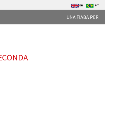
EN
PT
UNA FIABA PER
SECONDA