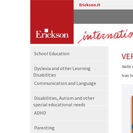
Erickson.it
School Education
VE
Nelle 
Dyslexia and other Learning
Disabilities
Ivan S
Communication and Language
Disabilities, Autism and other
special educational needs
ADHD
Parenting