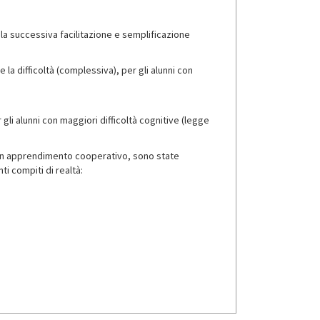
 la successiva facilitazione e semplificazione
 la difficoltà (complessiva), per gli alunni con
gli alunni con maggiori difficoltà cognitive (legge
 in apprendimento cooperativo, sono state
ti compiti di realtà: