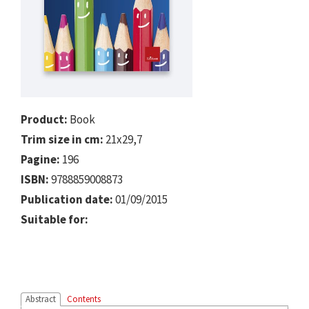
Product:
Book
Trim size in cm:
21x29,7
Pagine:
196
ISBN:
9788859008873
Publication date:
01/09/2015
Suitable for:
Abstract
Contents