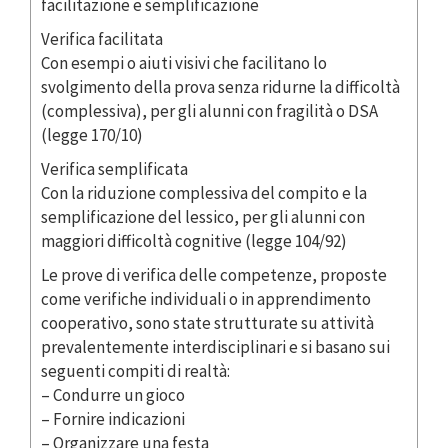
facilitazione e semplificazione
Verifica facilitata
Con esempi o aiuti visivi che facilitano lo
svolgimento della prova senza ridurne la difficoltà
(complessiva), per gli alunni con fragilità o DSA
(legge 170/10)
Verifica semplificata
Con la riduzione complessiva del compito e la
semplificazione del lessico, per gli alunni con
maggiori difficoltà cognitive (legge 104/92)
Le prove di verifica delle competenze, proposte
come verifiche individuali o in apprendimento
cooperativo, sono state strutturate su attività
prevalentemente interdisciplinari e si basano sui
seguenti compiti di realtà:
– Condurre un gioco
– Fornire indicazioni
– Organizzare una festa