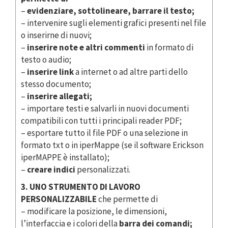
–
evidenziare, sottolineare, barrare il testo;
– intervenire sugli elementi grafici presenti nel file
o inserirne di nuovi;
–
inserire note e altri commenti
in formato di
testo o audio;
–
inserire link
a internet o ad altre parti dello
stesso documento;
–
inserire allegati;
– importare testi e salvarli in nuovi documenti
compatibili con tutti i principali reader PDF;
– esportare tutto il file PDF o una selezione in
formato txt o in iperMappe (se il software Erickson
iperMAPPE è installato);
–
creare indici
personalizzati.
3. UNO STRUMENTO DI LAVORO
PERSONALIZZABILE
che permette di
– modificare la posizione, le dimensioni,
l’interfaccia e i colori della
barra dei comandi;