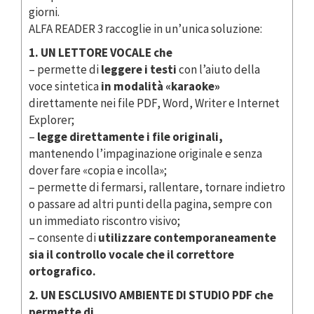
giorni.
ALFA READER 3 raccoglie in un’unica soluzione:
1. UN LETTORE VOCALE che
– permette di
leggere i testi
con l’aiuto della
voce sintetica
in modalità «karaoke»
direttamente nei file PDF, Word, Writer e Internet
Explorer;
–
legge direttamente i file originali,
mantenendo l’impaginazione originale e senza
dover fare «copia e incolla»;
– permette di fermarsi, rallentare, tornare indietro
o passare ad altri punti della pagina, sempre con
un immediato riscontro visivo;
– consente di
utilizzare contemporaneamente
sia il controllo vocale che il correttore
ortografico.
2. UN ESCLUSIVO AMBIENTE DI STUDIO PDF che
permette di