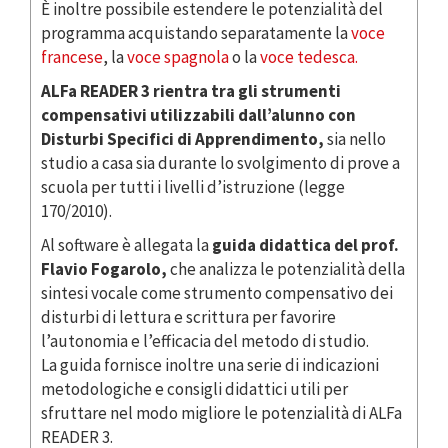
È inoltre possibile estendere le potenzialità del
programma acquistando separatamente la
voce
francese
, la
voce spagnola
o la
voce tedesca.
ALFa READER 3 rientra tra gli strumenti
compensativi utilizzabili dall’alunno con
Disturbi Specifici di Apprendimento,
sia nello
studio a casa sia durante lo svolgimento di prove a
scuola per tutti i livelli d’istruzione (legge
170/2010).
Al software è allegata la
guida didattica del prof.
Flavio Fogarolo,
che analizza le potenzialità della
sintesi vocale come strumento compensativo dei
disturbi di lettura e scrittura per favorire
l’autonomia e l’efficacia del metodo di studio.
La guida fornisce inoltre una serie di indicazioni
metodologiche e consigli didattici utili per
sfruttare nel modo migliore le potenzialità di ALFa
READER 3.