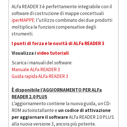
ALFa READER 3 è perfettamente integrabile con il
software di costruzione di mappe concettuali
iperMAPPE
: l’utilizzo combinato dei due prodotti
moltiplica le funzioni compensative degli
strumenti.
I punti di forza e le novità di ALFa READER 3
Visualizza i
video tutoriali
Scarica i manuali del software:
Manuale ALFa READER 3
Guida rapida ALFa READER 3
È disponibile l’AGGIORNAMENTO PER ALFa
READER 2.0 PLUS
L’aggiornamento contiene la nuova guida, un CD-
ROM autoinstallante e
un codice di attivazione
per aggiornare il software
ALFa READER 2.0 PLUS
alla nuova versione 3, ancora più potente.