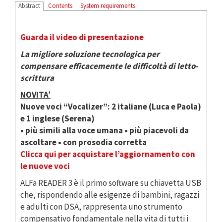
Abstract
Contents
System requirements
Guarda il video di presentazione
La migliore soluzione tecnologica per
compensare efficacemente le difficoltà di letto-
scrittura
NOVITA’
Nuove voci “Vocalizer”: 2 italiane (Luca e Paola)
e 1 inglese (Serena)
• più simili alla voce umana • più piacevoli da
ascoltare • con prosodia corretta
Clicca qui per acquistare l’aggiornamento con
le nuove voci
ALFa READER 3 è il primo software su chiavetta USB
che, rispondendo alle esigenze di bambini, ragazzi
e adulti con DSA, rappresenta uno strumento
compensativo fondamentale nella vita di tutti i