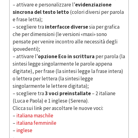
– attivare e personalizzare l’
evidenziazione
sincrona del testo letto
(colori diversi per parola
e frase letta);
– scegliere tra
interfacce diverse
sia per grafica
che per dimensioni (le versioni «maxi» sono
pensate per venire incontro alle necessità degli
ipovedenti);
– attivare l’
opzione Eco in scrittura
per parola (la
sintesi legge singolarmente le parole appena
digitate), per frase (la sintesi legge la frase intera)
o lettera per lettera (la sintesi legge
singolarmente le lettere digitata);
– scegliere tra
3 voci preinstallate
– 2 italiane
(Luca e Paola) e 1 inglese (Serena).
Clicca sui link per ascoltare le nuove voci:
–
italiana maschile
–
italiana femminile
–
inglese