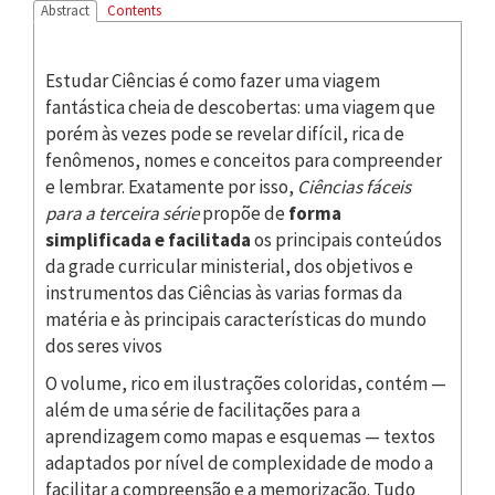
Abstract
Contents
Estudar Ciências é como fazer uma viagem
fantástica cheia de descobertas: uma viagem que
porém às vezes pode se revelar difícil, rica de
fenômenos, nomes e conceitos para compreender
e lembrar. Exatamente por isso,
Ciências fáceis
para a terceira série
propõe de
forma
simplificada e facilitada
os principais conteúdos
da grade curricular ministerial, dos objetivos e
instrumentos das Ciências às varias formas da
matéria e às principais características do mundo
dos seres vivos
O volume, rico em ilustrações coloridas, contém —
além de uma série de facilitações para a
aprendizagem como mapas e esquemas — textos
adaptados por nível de complexidade de modo a
facilitar a compreensão e a memorização. Tudo