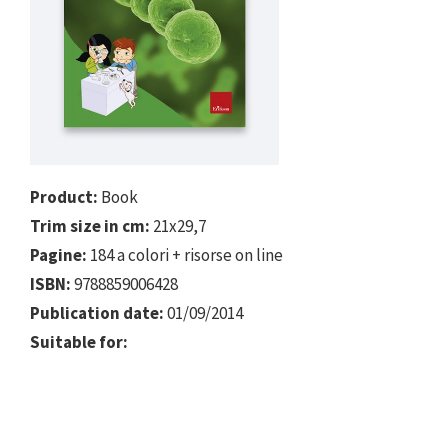
Product:
Book
Trim size in cm:
21x29,7
Pagine:
184 a colori + risorse on line
ISBN:
9788859006428
Publication date:
01/09/2014
Suitable for: