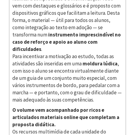
vem com destaques e glossários e é proposto com
dispositivos gráficos que facilitam a leitura. Desta
forma, o material — útil para todos os alunos,
como integração ao texto em adoção — se
transforma num
instrumento imprescindível no
caso de reforço e apoio ao aluno com
dificuldades
.
Para incentivar a motivação ao estudo, todas as
atividades são inseridas em uma
moldura lúdica
,
com isso o aluno se encontra virtualmente diante
de um guia de um conjunto muito especial, com
vários instrumentos de bordo, para pedalar com a
marcha — e portanto, com o grau de dificuldade —
mais adequado às suas competências.
O volume vem acompanhado por ricos e
articulados materiais online que completam a
proposta didática.
Os recursos multimídia de cada unidade do