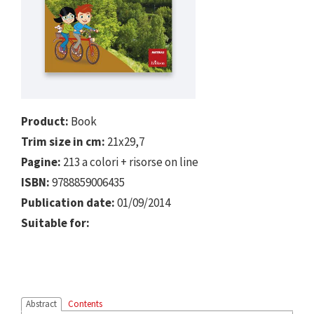
Product:
Book
Trim size in cm:
21x29,7
Pagine:
213 a colori + risorse on line
ISBN:
9788859006435
Publication date:
01/09/2014
Suitable for:
Abstract
Contents