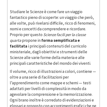
Studiare le Scienze è come fare un viaggio
fantastico pieno di scoperte: un viaggio che però,
alle volte, può rivelarsi difficile, ricco di fenomeni,
nomi e concetti da comprendere e ricordare.
Proprio per questo
Scienze facili per la classe
quarta
propone in
forma semplificata e
facilitata
i principali contenuti del curricolo
ministeriale, dagli obiettivi e strumenti delle
Scienze alle varie forme della materia e alle
principali caratteristiche del mondo dei viventi.
Il volume, ricco di illustrazioni a colori, contiene —
oltre a una serie di facilitazioni per
l’apprendimento come mappe e schemi — testi
adattati per livelli di complessità in modo da
agevolare la comprensione e la memorizzazione.
Ogni brano inoltre è corredato di evidenziazioni e
glossari e proposto con accorgimenti grafici che ne