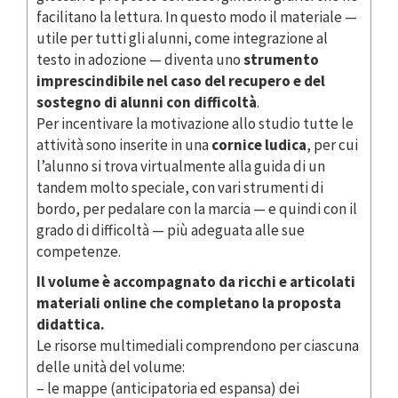
facilitano la lettura. In questo modo il materiale —
utile per tutti gli alunni, come integrazione al
testo in adozione — diventa uno
strumento
imprescindibile nel caso del recupero e del
sostegno di alunni con difficoltà
.
Per incentivare la motivazione allo studio tutte le
attività sono inserite in una
cornice ludica
, per cui
l’alunno si trova virtualmente alla guida di un
tandem molto speciale, con vari strumenti di
bordo, per pedalare con la marcia — e quindi con il
grado di difficoltà — più adeguata alle sue
competenze.
Il volume è accompagnato da ricchi e articolati
materiali online che completano la proposta
didattica.
Le risorse multimediali comprendono per ciascuna
delle unità del volume:
– le mappe (anticipatoria ed espansa) dei