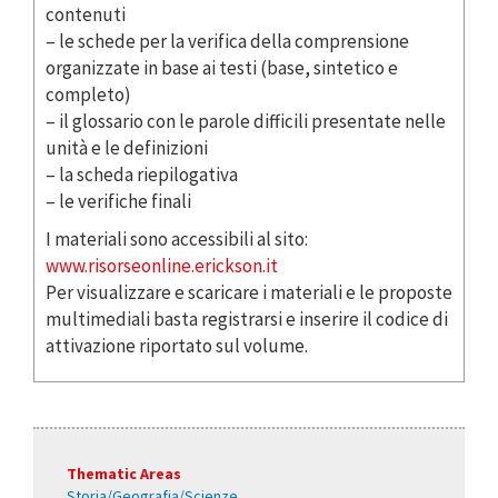
contenuti
– le schede per la verifica della comprensione
organizzate in base ai testi (base, sintetico e
completo)
– il glossario con le parole difficili presentate nelle
unità e le definizioni
– la scheda riepilogativa
– le verifiche finali
I materiali sono accessibili al sito:
www.risorseonline.erickson.it
Per visualizzare e scaricare i materiali e le proposte
multimediali basta registrarsi e inserire il codice di
attivazione riportato sul volume.
Thematic Areas
Storia/Geografia/Scienze