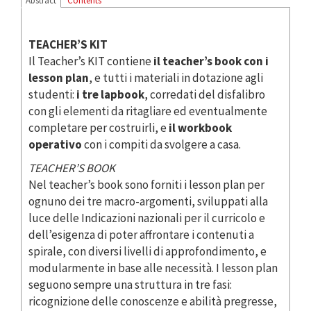
Abstract
Contents
TEACHER’S KIT
Il Teacher’s KIT contiene
il teacher’s book con i
lesson plan
, e tutti i materiali in dotazione agli
studenti:
i tre lapbook
, corredati del disfalibro
con gli elementi da ritagliare ed eventualmente
completare per costruirli, e
il workbook
operativo
con i compiti da svolgere a casa.
TEACHER’S BOOK
Nel teacher’s book sono forniti i lesson plan per
ognuno dei tre macro-argomenti, sviluppati alla
luce delle Indicazioni nazionali per il curricolo e
dell’esigenza di poter affrontare i contenuti a
spirale, con diversi livelli di approfondimento, e
modularmente in base alle necessità. I lesson plan
seguono sempre una struttura in tre fasi:
ricognizione delle conoscenze e abilità pregresse,