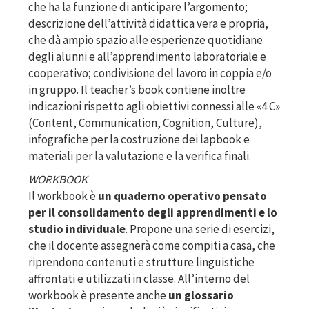
che ha la funzione di anticipare l’argomento;
descrizione dell’attività didattica vera e propria,
che dà ampio spazio alle esperienze quotidiane
degli alunni e all’apprendimento laboratoriale e
cooperativo; condivisione del lavoro in coppia e/o
in gruppo. Il teacher’s book contiene inoltre
indicazioni rispetto agli obiettivi connessi alle «4 C»
(Content, Communication, Cognition, Culture),
infografiche per la costruzione dei lapbook e
materiali per la valutazione e la verifica finali.
WORKBOOK
Il workbook è
un quaderno operativo pensato
per il consolidamento degli apprendimenti e lo
studio individuale
. Propone una serie di esercizi,
che il docente assegnerà come compiti a casa, che
riprendono contenuti e strutture linguistiche
affrontati e utilizzati in classe. All’interno del
workbook è presente anche
un glossario