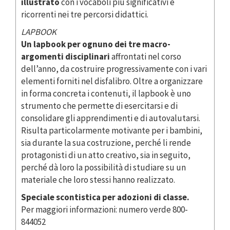
illustrato
con i vocaboli più significativi e
ricorrenti nei tre percorsi didattici.
LAPBOOK
Un lapbook per ognuno dei tre macro-
argomenti disciplinari
affrontati nel corso
dell’anno, da costruire progressivamente con i vari
elementi forniti nel disfalibro. Oltre a organizzare
in forma concreta i contenuti, il lapbook è uno
strumento che permette di esercitarsi e di
consolidare gli apprendimenti e di autovalutarsi.
Risulta particolarmente motivante per i bambini,
sia durante la sua costruzione, perché li rende
protagonisti di un atto creativo, sia in seguito,
perché dà loro la possibilità di studiare su un
materiale che loro stessi hanno realizzato.
Speciale scontistica per adozioni di classe.
Per maggiori informazioni: numero verde 800-
844052