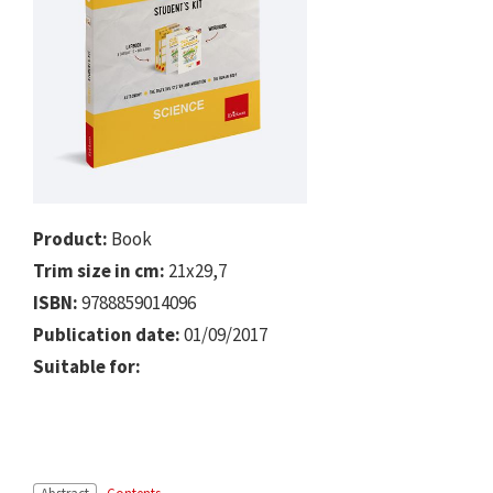
Product:
Book
Trim size in cm:
21x29,7
ISBN:
9788859014096
Publication date:
01/09/2017
Suitable for: