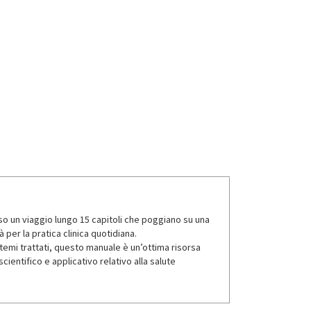
so un viaggio lungo 15 capitoli che poggiano su una
 per la pratica clinica quotidiana.
i temi trattati, questo manuale è un’ottima risorsa
cientifico e applicativo relativo alla salute