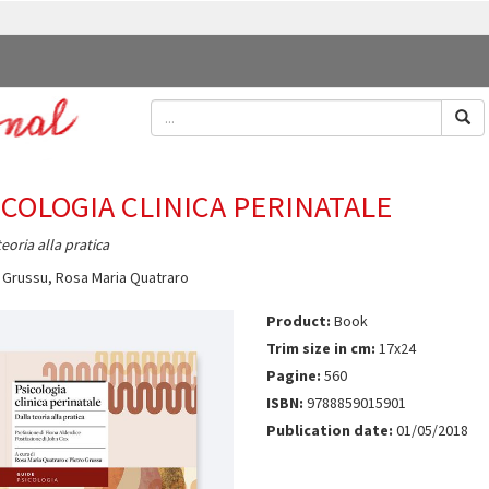
ICOLOGIA CLINICA PERINATALE
teoria alla pratica
 Grussu
,
Rosa Maria Quatraro
Product:
Book
Trim size in cm:
17x24
Pagine:
560
ISBN:
9788859015901
Publication date:
01/05/2018