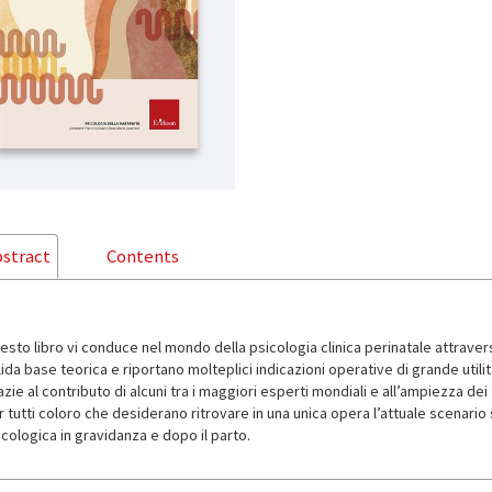
stract
Contents
esto libro vi conduce nel mondo della psicologia clinica perinatale attraver
ida base teorica e riportano molteplici indicazioni operative di grande utilità
zie al contributo di alcuni tra i maggiori esperti mondiali e all’ampiezza de
 tutti coloro che desiderano ritrovare in una unica opera l’attuale scenario s
cologica in gravidanza e dopo il parto.