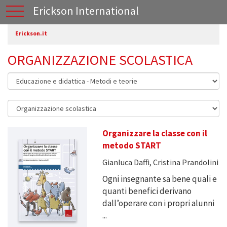
Erickson International
Erickson.it
ORGANIZZAZIONE SCOLASTICA
Organizzare la classe con il
metodo START
Gianluca Daffi, Cristina Prandolini
Ogni insegnante sa bene quali e
quanti benefici derivano
dall’operare con i propri alunni
...