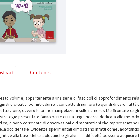
stract
Contents
esto volume, appartenente a una serie di fascicoli di approfondimento rela
ginali e creativi per introdurre il concetto di numero (e quindi di cardinalità
sottrazione, ovvero le prime manipolazioni sulle numerosità affrontate dagli
 strategie presentate fanno parte di una lunga ricerca dedicata alle metodol
dica, e sono corredate di osservazioni e dimostrazioni che rappresentano un
ella occidentale. Evidenze sperimentali dimostrano infatti come, adottando 
gnitive alla base del calcolo, anche gli alunni in difficoltà possono acquis