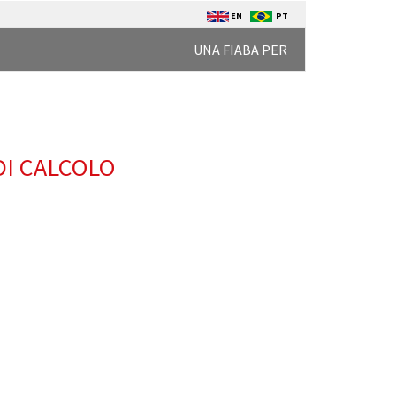
EN
PT
UNA FIABA PER
DI CALCOLO