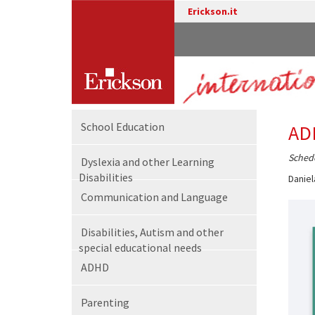
Erickson.it
School Education
AD
Schede
Dyslexia and other Learning
Disabilities
Daniel
Communication and Language
Disabilities, Autism and other
special educational needs
ADHD
Parenting