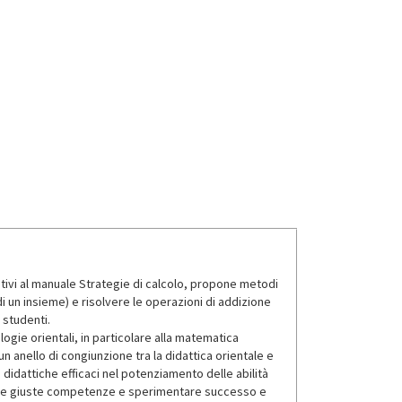
tivi al manuale Strategie di calcolo, propone metodi
 di un insieme) e risolvere le operazioni di addizione
 studenti.
ogie orientali, in particolare alla matematica
 anello di congiunzione tra la didattica orientale e
didattiche efficaci nel potenziamento delle abilità
ire le giuste competenze e sperimentare successo e