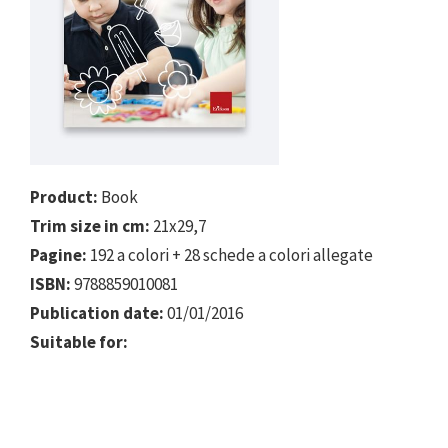
Product:
Book
Trim size in cm:
21x29,7
Pagine:
192 a colori + 28 schede a colori allegate
ISBN:
9788859010081
Publication date:
01/01/2016
Suitable for: