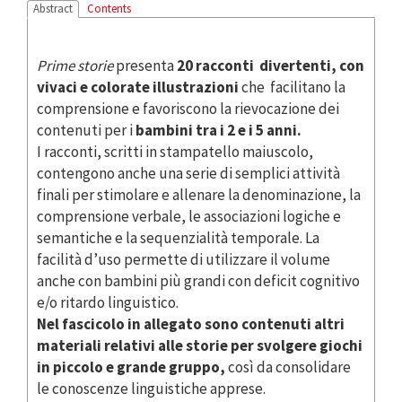
Abstract
Contents
Prime storie
presenta
20 racconti divertenti, con
vivaci e colorate illustrazioni
che facilitano la
comprensione e favoriscono la rievocazione dei
contenuti per i
bambini tra i 2 e i 5 anni.
I racconti, scritti in stampatello maiuscolo,
contengono anche una serie di semplici attività
finali per stimolare e allenare la denominazione, la
comprensione verbale, le associazioni logiche e
semantiche e la sequenzialità temporale. La
facilità d’uso permette di utilizzare il volume
anche con bambini più grandi con deficit cognitivo
e/o ritardo linguistico.
Nel fascicolo in allegato sono contenuti altri
materiali relativi alle storie per svolgere giochi
in piccolo e grande gruppo,
così da consolidare
le conoscenze linguistiche apprese.