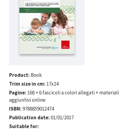
Product:
Book
Trim size in cm:
17x24
Pagine:
168 + 6 fascicoli a colori allegati + materiali
aggiuntivi online
ISBN:
9788859012474
Publication date:
01/01/2017
Suitable for: