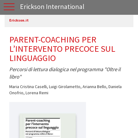
Erickson International
Erickson.it
PARENT-COACHING PER
L’INTERVENTO PRECOCE SUL
LINGUAGGIO
Percorsi di lettura dialogica nel programma "Oltre il
libro"
Maria Cristina Caselli
,
Luigi Girolametto
,
Arianna Bello
,
Daniela
Onofrio
,
Lorena Remi