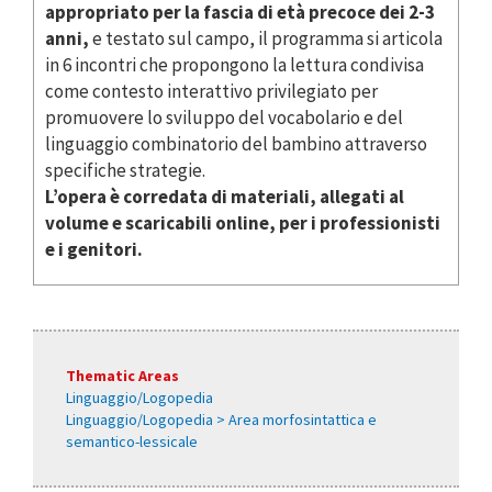
appropriato per la fascia di età precoce dei 2-3
anni,
e testato sul campo, il programma si articola
in 6 incontri che propongono la lettura condivisa
come contesto interattivo privilegiato per
promuovere lo sviluppo del vocabolario e del
linguaggio combinatorio del bambino attraverso
specifiche strategie.
L’opera è corredata di materiali, allegati al
volume e scaricabili online, per i professionisti
e i genitori.
Thematic Areas
Linguaggio/Logopedia
Linguaggio/Logopedia > Area morfosintattica e
semantico-lessicale