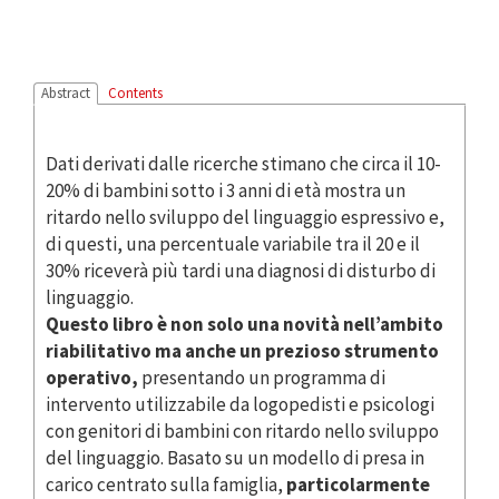
Abstract
Contents
Dati derivati dalle ricerche stimano che circa il 10-
20% di bambini sotto i 3 anni di età mostra un
ritardo nello sviluppo del linguaggio espressivo e,
di questi, una percentuale variabile tra il 20 e il
30% riceverà più tardi una diagnosi di disturbo di
linguaggio.
Questo libro è non solo una novità nell’ambito
riabilitativo ma anche un prezioso strumento
operativo,
presentando un programma di
intervento utilizzabile da logopedisti e psicologi
con genitori di bambini con ritardo nello sviluppo
del linguaggio. Basato su un modello di presa in
carico centrato sulla famiglia,
particolarmente