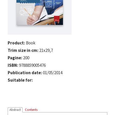
Product:
Book
Trim size in cm:
21x29,7
Pagine:
200
ISBN:
9788859005476
Publication date:
01/05/2014
Suitable for:
Abstract
Contents