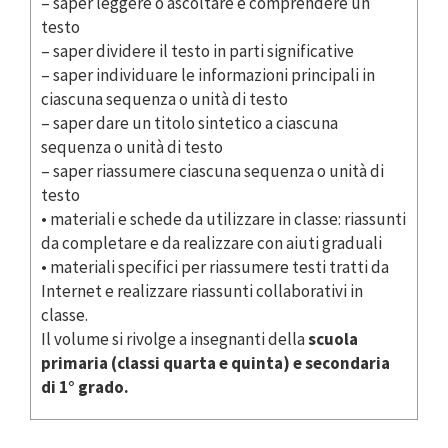
– saper leggere o ascoltare e comprendere un
testo
– saper dividere il testo in parti significative
– saper individuare le informazioni principali in
ciascuna sequenza o unità di testo
– saper dare un titolo sintetico a ciascuna
sequenza o unità di testo
– saper riassumere ciascuna sequenza o unità di
testo
• materiali e schede da utilizzare in classe: riassunti
da completare e da realizzare con aiuti graduali
• materiali specifici per riassumere testi tratti da
Internet e realizzare riassunti collaborativi in
classe.
Il volume si rivolge a insegnanti della
scuola
primaria (classi quarta e quinta) e secondaria
di 1° grado.