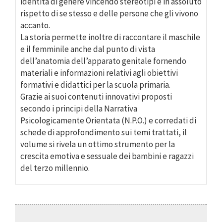
identità di genere vincendo stereotipi e in assoluto
rispetto di se stesso e delle persone che gli vivono
accanto.
La storia permette inoltre di raccontare il maschile
e il femminile anche dal punto di vista
dell’anatomia dell’apparato genitale fornendo
materiali e informazioni relativi agli obiettivi
formativi e didattici per la scuola primaria.
Grazie ai suoi contenuti innovativi proposti
secondo i principi della Narrativa
Psicologicamente Orientata (N.P.O.) e corredati di
schede di approfondimento sui temi trattati, il
volume si rivela un ottimo strumento per la
crescita emotiva e sessuale dei bambini e ragazzi
del terzo millennio.