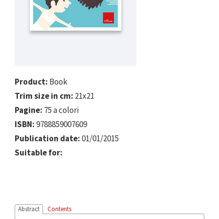
Product:
Book
Trim size in cm:
21x21
Pagine:
75 a colori
ISBN:
9788859007609
Publication date:
01/01/2015
Suitable for:
Abstract
Contents