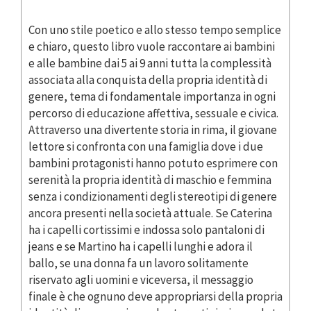
Con uno stile poetico e allo stesso tempo semplice
e chiaro, questo libro vuole raccontare ai bambini
e alle bambine dai 5 ai 9 anni tutta la complessità
associata alla conquista della propria identità di
genere, tema di fondamentale importanza in ogni
percorso di educazione affettiva, sessuale e civica.
Attraverso una divertente storia in rima, il giovane
lettore si confronta con una famiglia dove i due
bambini protagonisti hanno potuto esprimere con
serenità la propria identità di maschio e femmina
senza i condizionamenti degli stereotipi di genere
ancora presenti nella società attuale. Se Caterina
ha i capelli cortissimi e indossa solo pantaloni di
jeans e se Martino ha i capelli lunghi e adora il
ballo, se una donna fa un lavoro solitamente
riservato agli uomini e viceversa, il messaggio
finale è che ognuno deve appropriarsi della propria