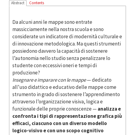
Abstract
Contents
Da alcuni anni le mappe sono entrate
massicciamente nella nostra scuola e sono
considerate un indicatore di modernità culturale e
di innovazione metodologica. Ma questi strumenti
possiedono davvero la capacità di sostenere
l’autonomia nello studio senza penalizzare lo
studente con eccessivi oneri e tempi di
produzione?
Insegnare e imparare con le mappe
— dedicato
all’uso didattico e educativo delle mappe come
strumento in grado di sostenere l’apprendimento
attraverso l’organizzazione visiva, logica e
funzionale delle proprie conoscenze —
analizza e
confronta i tipi di rappresentazione grafica più
efficaci, ciascuno con un diverso modello
logico-visivo e con uno scopo cognitivo