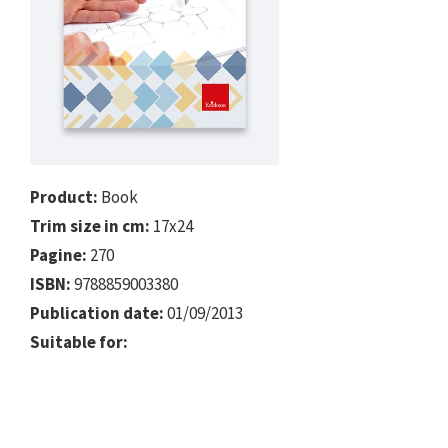
Product:
Book
Trim size in cm:
17x24
Pagine:
270
ISBN:
9788859003380
Publication date:
01/09/2013
Suitable for: