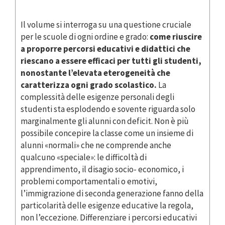
Il volume si interroga su una questione cruciale
per le scuole di ogni ordine e grado:
come riuscire
a proporre percorsi educativi e didattici che
riescano a essere efficaci per tutti gli studenti,
nonostante l’elevata eterogeneità che
caratterizza ogni grado scolastico.
La
complessità delle esigenze personali degli
studenti sta esplodendo e sovente riguarda solo
marginalmente gli alunni con deficit. Non è più
possibile concepire la classe come un insieme di
alunni «normali» che ne comprende anche
qualcuno «speciale»: le difficoltà di
apprendimento, il disagio socio- economico, i
problemi comportamentali o emotivi,
l’immigrazione di seconda generazione fanno della
particolarità delle esigenze educative la regola,
non l’eccezione. Differenziare i percorsi educativi