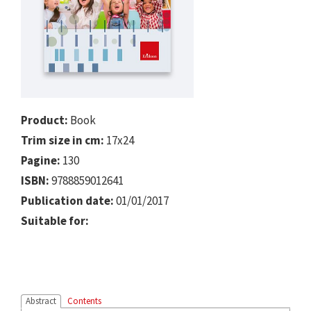
Product:
Book
Trim size in cm:
17x24
Pagine:
130
ISBN:
9788859012641
Publication date:
01/01/2017
Suitable for:
Abstract
Contents