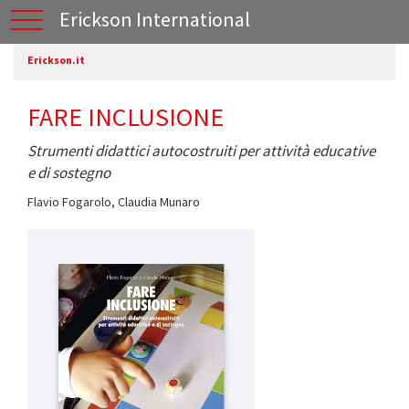
Erickson International
Erickson.it
FARE INCLUSIONE
Strumenti didattici autocostruiti per attività educative
e di sostegno
Flavio Fogarolo
,
Claudia Munaro