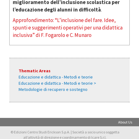
miglioramento dell’inclusione scolastica per
l’educazione degli alunni in difficoltà
.
Approfondimento: “L’inclusione del fare. Idee,
spunti e suggerimenti operativi per una didattica
inclusiva” di F. Fogarolo e C. Munaro
Thematic Areas
Educazione e didattica - Metodi e teorie
Educazione e didattica - Metodi e teorie >
Metodologie di recupero e sostegno
About Us
© Edizioni Centro Studi Erickson S.p.A. | Società a socio unico soggetta
all’attività di direzione e coordinamento di Icare S.r.l.