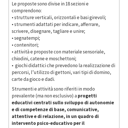
Le proposte sono divise in 18 sezioni e
comprendono:
• strutture verticali, orizzontali e basi girevoli;
• strumenti adattati per indicare, afferrare,
scrivere, disegnare, tagliare e unire;
• segnatempi;
• contenitori;
• attività e proposte con materiale sensoriale,
chiodini, catene e moschettoni;
• giochi didattici che prevedono la realizzazione di
percorsi, l’utilizzo di gettoni, vari tipi di domino,
carte da gioco e dadi.
Strumenti e attività sono riferiti in modo
prevalente (ma non esclusivo) a
progetti
educativi centrati sullo sviluppo di autonomie
e di competenze di base, comunicative,
attentive e di relazione, in un quadro di
intervento psico-educativo per il