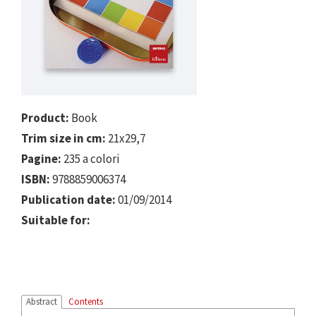
Product:
Book
Trim size in cm:
21x29,7
Pagine:
235 a colori
ISBN:
9788859006374
Publication date:
01/09/2014
Suitable for:
Abstract
Contents