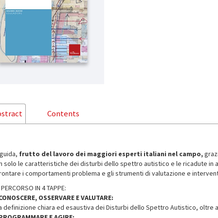
stract
Contents
 guida,
frutto del lavoro dei maggiori esperti italiani nel campo,
grazi
 solo le caratteristiche dei disturbi dello spettro autistico e le ricadute i
frontare i comportamenti problema e gli strumenti di valutazione e interven
 PERCORSO IN 4 TAPPE:
 CONOSCERE, OSSERVARE E VALUTARE:
a definizione chiara ed esaustiva dei Disturbi dello Spettro Autistico, oltre
 PROGRAMMARE E AGIRE: