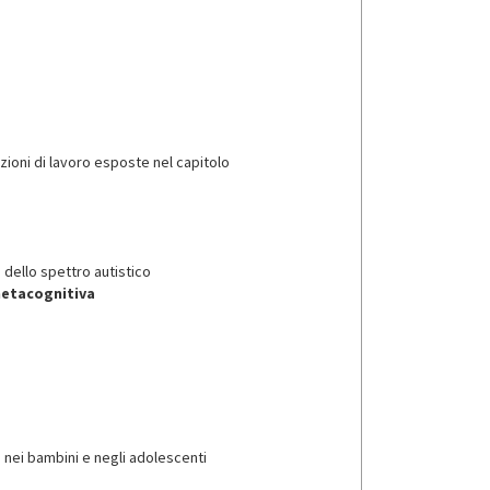
azioni di lavoro esposte nel capitolo
i dello spettro autistico
metacognitiva
o
nei bambini e negli adolescenti