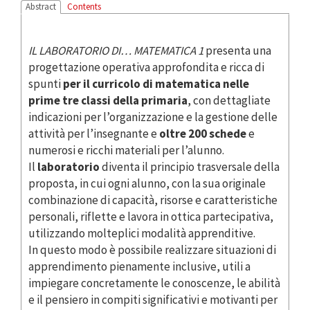
Abstract
Contents
IL LABORATORIO DI… MATEMATICA 1
presenta una
progettazione operativa approfondita e ricca di
spunti
per il curricolo di matematica nelle
prime tre classi della primaria
, con dettagliate
indicazioni per l’organizzazione e la gestione delle
attività per l’insegnante e
oltre 200 schede
e
numerosi e ricchi materiali per l’alunno.
Il
laboratorio
diventa il principio trasversale della
proposta, in cui ogni alunno, con la sua originale
combinazione di capacità, risorse e caratteristiche
personali, riflette e lavora in ottica partecipativa,
utilizzando molteplici modalità apprenditive.
In questo modo è possibile realizzare situazioni di
apprendimento pienamente inclusive, utili a
impiegare concretamente le conoscenze, le abilità
e il pensiero in compiti significativi e motivanti per