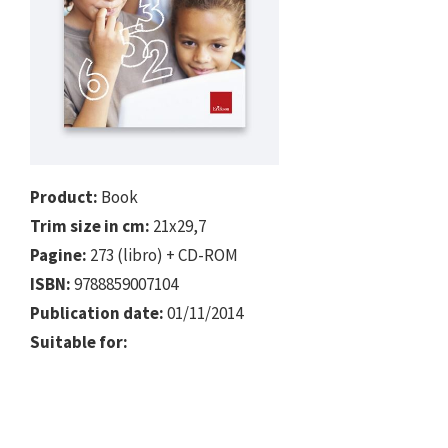
Product:
Book
Trim size in cm:
21x29,7
Pagine:
273 (libro) + CD-ROM
ISBN:
9788859007104
Publication date:
01/11/2014
Suitable for: