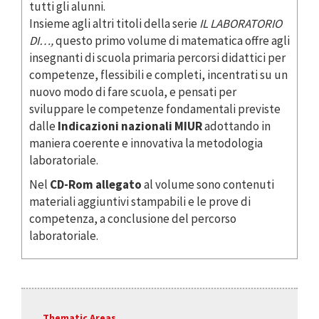
tutti gli alunni.
Insieme agli altri titoli della serie
IL LABORATORIO
DI…,
questo primo volume di matematica offre agli
insegnanti di scuola primaria percorsi didattici per
competenze, flessibili e completi, incentrati su un
nuovo modo di fare scuola, e pensati per
sviluppare le competenze fondamentali previste
dalle
Indicazioni nazionali MIUR
adottando in
maniera coerente e innovativa la metodologia
laboratoriale.
Nel
CD-Rom allegato
al volume sono contenuti
materiali aggiuntivi stampabili e le prove di
competenza, a conclusione del percorso
laboratoriale.
Thematic Areas