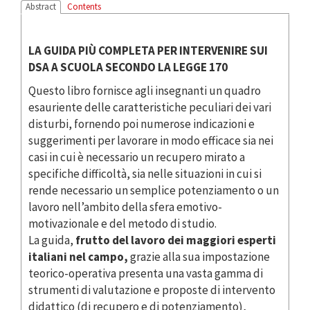
Abstract
Contents
LA GUIDA PIÙ COMPLETA PER INTERVENIRE SUI
DSA A SCUOLA SECONDO LA LEGGE 170
Questo libro fornisce agli insegnanti un quadro
esauriente delle caratteristiche peculiari dei vari
disturbi, fornendo poi numerose indicazioni e
suggerimenti per lavorare in modo efficace sia nei
casi in cui è necessario un recupero mirato a
specifiche difficoltà, sia nelle situazioni in cui si
rende necessario un semplice potenziamento o un
lavoro nell’ambito della sfera emotivo-
motivazionale e del metodo di studio.
La guida,
frutto del lavoro dei maggiori esperti
italiani nel campo,
grazie alla sua impostazione
teorico-operativa presenta una vasta gamma di
strumenti di valutazione e proposte di intervento
didattico (di recupero e di potenziamento),