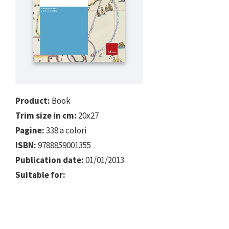
Product:
Book
Trim size in cm:
20x27
Pagine:
338 a colori
ISBN:
9788859001355
Publication date:
01/01/2013
Suitable for: