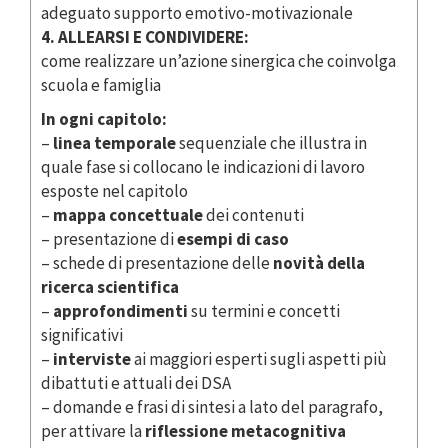
adeguato supporto emotivo-motivazionale
4. ALLEARSI E CONDIVIDERE:
come realizzare un’azione sinergica che coinvolga
scuola e famiglia
In ogni capitolo:
–
linea temporale
sequenziale che illustra in
quale fase si collocano le indicazioni di lavoro
esposte nel capitolo
–
mappa concettuale
dei contenuti
– presentazione di
esempi di caso
– schede di presentazione delle
novità della
ricerca scientifica
–
approfondimenti
su termini e concetti
significativi
–
interviste
ai maggiori esperti sugli aspetti più
dibattuti e attuali dei DSA
– domande e frasi di sintesi a lato del paragrafo,
per attivare la
riflessione metacognitiva