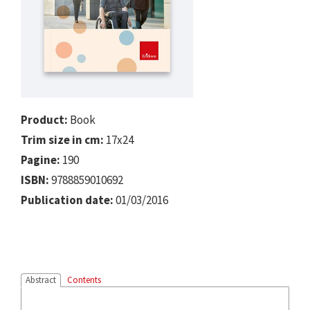
Product:
Book
Trim size in cm:
17x24
Pagine:
190
ISBN:
9788859010692
Publication date:
01/03/2016
Abstract
Contents