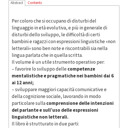
Abstract
Contents
Per coloro che si occupano di disturbi del
linguaggio in età evolutiva, e più in generale di
disturbi dello sviluppo, le difficoltà di certi
bambini e ragazzi con espressioni linguistiche «non
letterali» sono ben note e riscontrabili sia nella
lingua parlata che in quella scritta.
Il volume è un utile strumento operativo per:
– favorire lo sviluppo delle
competenze
mentalistiche e pragmatiche nei bambini dai 6
ai 12 anni;
– sviluppare maggiori capacità comunicative e
della cognizione sociale, lavorando in modo
particolare sulla
comprensione delle intenzioni
del parlante e sull’uso delle espressioni
linguistiche non letterali.
Il libro è strutturato in due parti: