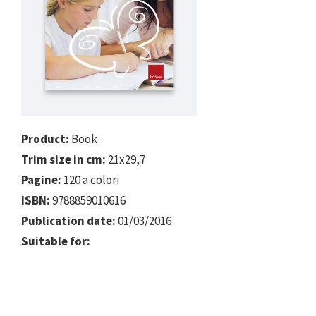
Product:
Book
Trim size in cm:
21x29,7
Pagine:
120 a colori
ISBN:
9788859010616
Publication date:
01/03/2016
Suitable for: