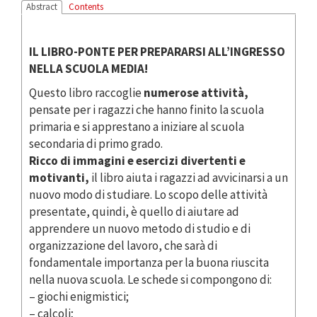
Abstract
Contents
IL LIBRO-PONTE PER PREPARARSI ALL’INGRESSO
NELLA SCUOLA MEDIA!
Questo libro raccoglie
numerose attività,
pensate per i ragazzi che hanno finito la scuola
primaria e si apprestano a iniziare al scuola
secondaria di primo grado.
Ricco di immagini e esercizi divertenti e
motivanti,
il libro aiuta i ragazzi ad avvicinarsi a un
nuovo modo di studiare. Lo scopo delle attività
presentate, quindi, è quello di aiutare ad
apprendere un nuovo metodo di studio e di
organizzazione del lavoro, che sarà di
fondamentale importanza per la buona riuscita
nella nuova scuola. Le schede si compongono di:
– giochi enigmistici;
– calcoli;