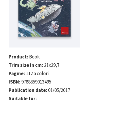
Product:
Book
Trim size in cm:
21x29,7
Pagine:
112 a colori
ISBN:
9788859013495
Publication date:
01/05/2017
Suitable for: