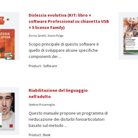
Dislessia evolutiva (KIT: libro +
software Professional su chiavetta USB
+ 5 licenze Family)
Enrico Savelli, Svano Pulga
Scopo principale di questo software è
quello di sviluppare alcune specifiche
componenti dei ...
Product : Software
Riabilitazione del linguaggio
nell’adulto
Stefano Pizzamiglio
Questo manuale propone un programma di
rieducazione dei disturbi fonoarticolatori
basato sul metodo ...
Product : Book