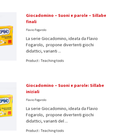
Giocadomino – Suoni e parole – Sillabe
finali
Flavio Fogarolo
La serie Giocadomino, ideata da Flavio
Fogarolo, propone divertenti giochi
didattici, varianti ...
Product : Teaching tools
Giocadomino – Suoni e parole: Sillabe
iniziali
Flavio Fogarolo
La serie Giocadomino, ideata da Flavio
Fogarolo, propone divertenti giochi
didattici, varianti del ...
Product : Teaching tools