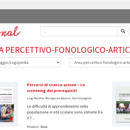
A PERCETTIVO-FONOLOGICO-ARTI
Percorsi di ricerca-azione – Lo
screening dei prerequisiti
Luigi Marotta, Mariagrazia Benassi, Sara Giovagnoli
Le difficoltà di apprendimento nella
popolazione in età scolare sono stimate tra
il 7 ...
Product : Book