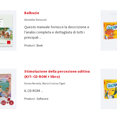
Balbuzie
Donatella Tomaiuoli
Questo manuale fornisce la descrizione e
l’analisi completa e dettagliata di tutti i
principali ...
Product : Book
Stimolazione della percezione uditiva
(KIT: CD-ROM + libro)
Emma Perrotta, Maria Cristina Tigoli
IL CD-ROM ...
Product : Software