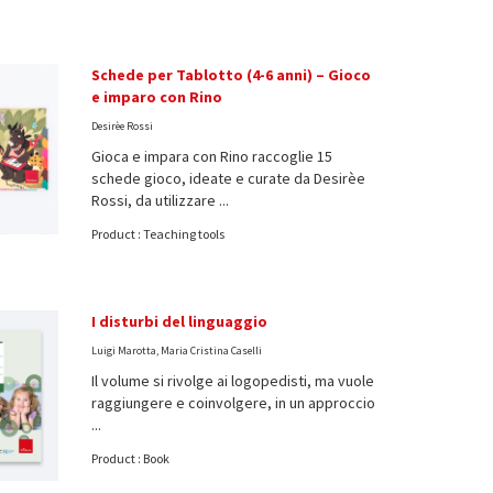
Schede per Tablotto (4-6 anni) – Gioco
e imparo con Rino
Desirèe Rossi
Gioca e impara con Rino raccoglie 15
schede gioco, ideate e curate da Desirèe
Rossi, da utilizzare ...
Product : Teaching tools
I disturbi del linguaggio
Luigi Marotta, Maria Cristina Caselli
Il volume si rivolge ai logopedisti, ma vuole
raggiungere e coinvolgere, in un approccio
...
Product : Book