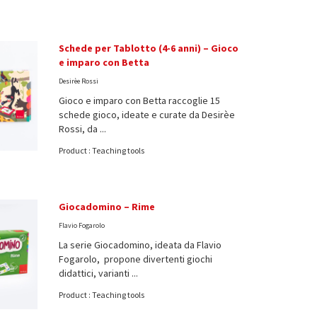
Schede per Tablotto (4-6 anni) – Gioco
e imparo con Betta
Desirèe Rossi
Gioco e imparo con Betta raccoglie 15
schede gioco, ideate e curate da Desirèe
Rossi, da ...
Product : Teaching tools
Giocadomino – Rime
Flavio Fogarolo
La serie Giocadomino, ideata da Flavio
Fogarolo, propone divertenti giochi
didattici, varianti ...
Product : Teaching tools