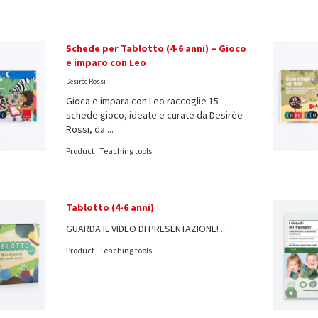
Schede per Tablotto (4-6 anni) – Gioco
e imparo con Leo
Desirèe Rossi
Gioca e impara con Leo raccoglie 15
schede gioco, ideate e curate da Desirèe
Rossi, da ...
Product : Teaching tools
Tablotto (4-6 anni)
GUARDA IL VIDEO DI PRESENTAZIONE! ...
Product : Teaching tools