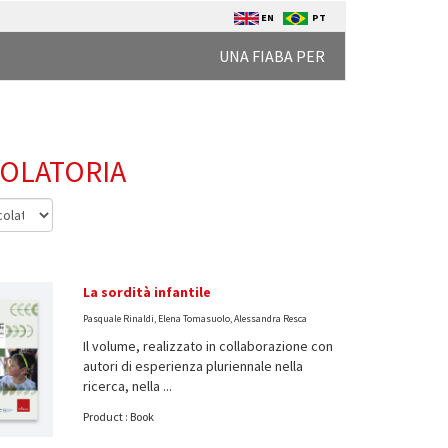
EN
PT
UNA FIABA PER
COLATORIA
La sordità infantile
Pasquale Rinaldi, Elena Tomasuolo, Alessandra Resca
Il volume, realizzato in collaborazione con
autori di esperienza pluriennale nella
ricerca, nella ...
Product : Book