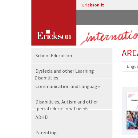
Erickson.it
ARE
School Education
Dyslexia and other Learning
Disabilities
Communication and Language
Disabilities, Autism and other
special educational needs
ADHD
Parenting