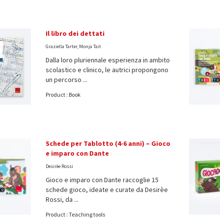
Il libro dei dettati
Graziella Tarter, Monja Tait
Dalla loro pluriennale esperienza in ambito
scolastico e clinico, le autrici propongono
un percorso ...
Product : Book
Schede per Tablotto (4-6 anni) – Gioco
e imparo con Dante
Desirèe Rossi
Gioco e imparo con Dante raccoglie 15
schede gioco, ideate e curate da Desirèe
Rossi, da ...
Product : Teaching tools