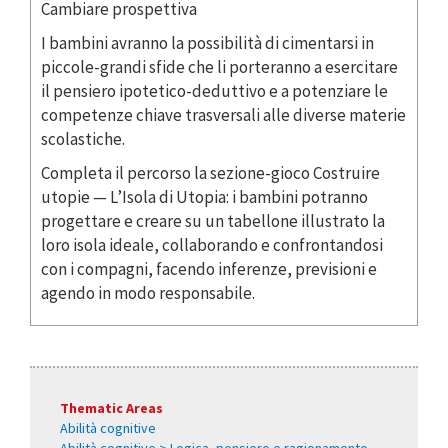
Cambiare prospettiva
I bambini avranno la possibilità di cimentarsi in
piccole-grandi sfide che li porteranno a esercitare
il pensiero ipotetico-deduttivo e a potenziare le
competenze chiave trasversali alle diverse materie
scolastiche.
Completa il percorso la sezione-gioco Costruire
utopie — L’Isola di Utopia: i bambini potranno
progettare e creare su un tabellone illustrato la
loro isola ideale, collaborando e confrontandosi
con i compagni, facendo inferenze, previsioni e
agendo in modo responsabile.
Thematic Areas
Abilità cognitive
Abilità cognitive > Logica, pensiero e ragionamento