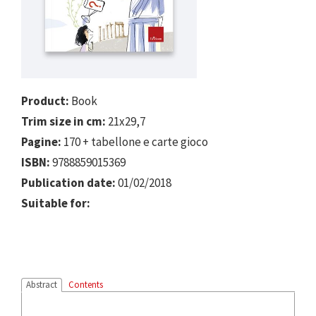
Product:
Book
Trim size in cm:
21x29,7
Pagine:
170 + tabellone e carte gioco
ISBN:
9788859015369
Publication date:
01/02/2018
Suitable for:
Abstract
Contents