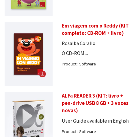
Em viagem com o Reddy (KIT
completo: CD-ROM + livro)
Rosalba Corallo
O CD-ROM ...
Product : Software
ALFa READER 3 (KIT: livro +
pen-drive USB 8 GB + 3 vozes
novas)
User Guide available in English ...
Product : Software