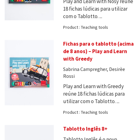
Play and Learn with Nosy reúne
18 fichas lúdicas para utilizar
com o Tablotto. ...
Product : Teaching tools
Fichas para o tablotto (acima
de 8 anos) – Play and Learn
with Greedy
Sabrina Campregher, Desirèe
Rossi
Play and Learn with Greedy
reúne 18 fichas lúdicas para
utilizar com o Tablotto. ...
Product : Teaching tools
Tablotto Inglês 8+
Tablotto Inglês é o novo