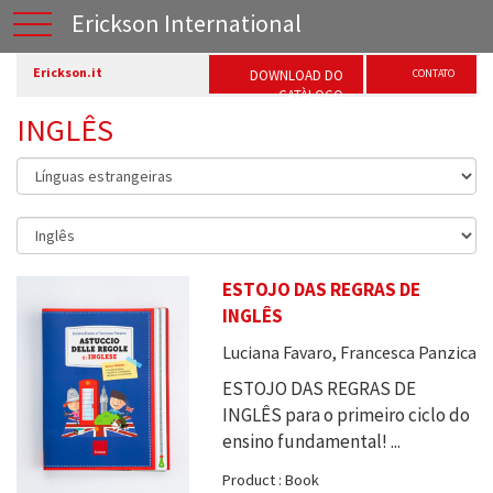
Erickson International
Erickson.it
DOWNLOAD DO
CONTATO
CATÀLOGO
INGLÊS
ESTOJO DAS REGRAS DE
INGLÊS
Luciana Favaro, Francesca Panzica
ESTOJO DAS REGRAS DE
INGLÊS para o primeiro ciclo do
ensino fundamental! ...
Product : Book