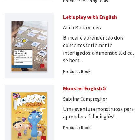
Product : Teaching tools
Let’s play with English
Anna Maria Venera
Brincar e aprender são dois
conceitos fortemente
interligados: a dimensão lúdica,
se bem ...
Product : Book
Monster English 5
Sabrina Campregher
Uma aventura monstruosa para
aprender a falar inglês! ...
Product : Book